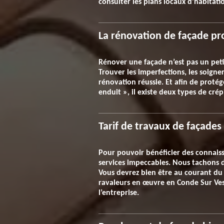
consulter les plans locaux d’habitati
La rénovation de façade pr
Rénover une façade n’est pas un peti
Trouver les imperfections, les soign
rénovation réussie. Et afin de protég
enduit », il existe deux types de cr
Tarif de travaux de façades 
Pour pouvoir bénéficier des connaiss
services impeccables. Nous tachons d
Vous devrez bien être au courant du 
ravaleurs en œuvre en Conde Sur Ves
l’entreprise.