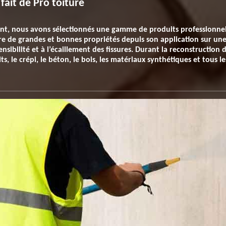
ait de Pro toiture
ent, nous avons sélectionnés une gamme de produits professionne
ure de grandes et bonnes propriétés depuis son application sur u
ensibilité et à l’écaillement des fissures. Durant la reconstructio
ts, le crépi, le béton, le bois, les matériaux synthétiques et tous 