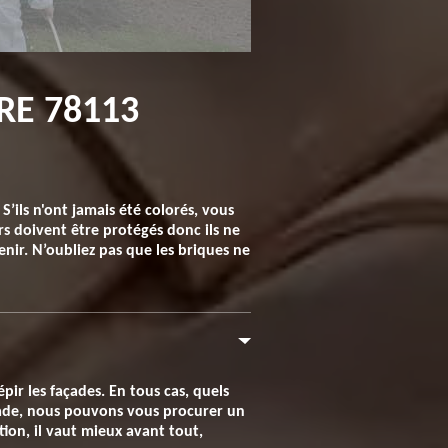
RE 78113
S’ils n'ont jamais été colorés, vous
s doivent être protégés donc ils ne
enir. N’oubliez pas que les briques ne
pir les façades. En tous cas, quels
çade, nous pouvons vous procurer un
tion, il vaut mieux avant tout,