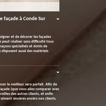
de façade à Conde Sur
soigner et de décorer les façades
peut réaliser sans difficulté tous
açons spécialisés et dotés de
 disposent aussi des matériels
er le meilleur sera parfait. Afin de
 façade (que vous allez comparer avec
eilles des autres clients, et enfin
raiment sincères envers nos clients.