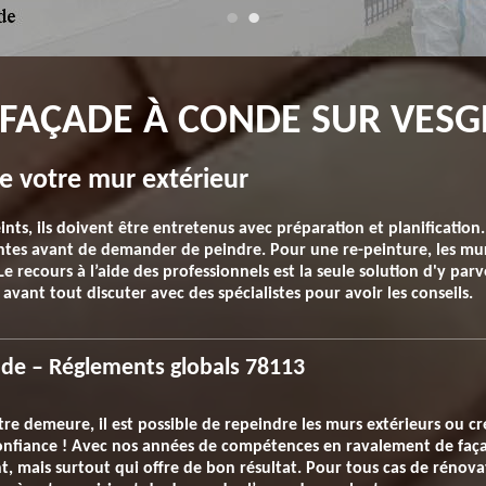
FAÇADE À CONDE SUR VESG
e votre mur extérieur
ints, ils doivent être entretenus avec préparation et planification. 
ntes avant de demander de peindre. Pour une re-peinture, les mur
e recours à l’aide des professionnels est la seule solution d'y parv
 avant tout discuter avec des spécialistes pour avoir les conseils.
çade – Réglements globals 78113
re demeure, il est possible de repeindre les murs extérieurs ou cré
 confiance ! Avec nos années de compétences en ravalement de fa
t, mais surtout qui offre de bon résultat. Pour tous cas de rénova