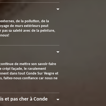
xternes, de la pollution, de la
ttoyage de murs extérieurs peut
r pas sa saleté avec de la peinture,
-nous!
continue de mettre son savoir-faire
le crépi façade, le ravalement
iennent dans tout Conde Sur Vesgre et
as, faites-nous confiance car nous ne
is et pas cher à Conde