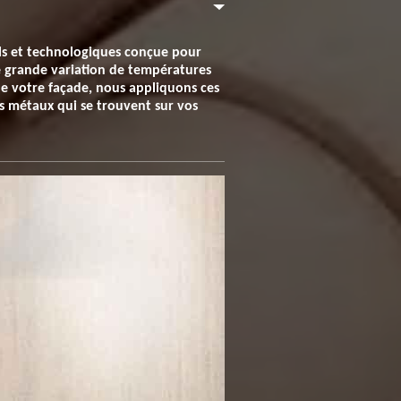
ls et technologiques conçue pour
ne grande variation de températures
n de votre façade, nous appliquons ces
les métaux qui se trouvent sur vos