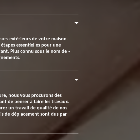
murs extérieurs de votre maison.
 étapes essentielles pour une
rtant. Plus connu sous le nom de «
ignements.
ture, nous vous procurons des
nt de penser à faire les travaux.
rez un travail de qualité de nos
ais de déplacement sont dus par