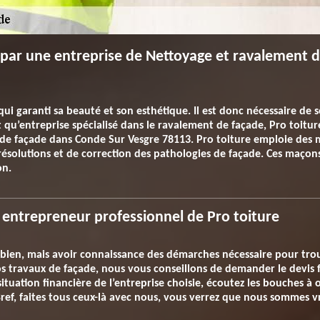
i par une entreprise de Nettoyage et ravalement 
qui garanti sa beauté et son esthétique. Il est donc nécessaire de 
qu’entreprise spécialisé dans le ravalement de façade, Pro toiture 
de façade dans Conde Sur Vesgre 78113. Pro toiture emploie des m
résolutions et de correction des pathologies de façade. Ces maçons
on.
entrepreneur professionnel de Pro toiture
 bien, mais avoir connaissance des démarches nécessaire pour trouv
vos travaux de façade, nous vous conseillons de demander le devis
situation financière de l’entreprise choisie, écoutez les bouches à or
Bref, faites tous ceux-là avec nous, vous verrez que nous sommes v