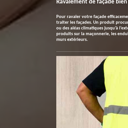
Ravalement de façade bien f
Pour ravaler votre façade efficacem
traiter les façades. Un produit proc
ou des aléas climatiques jusqu’à l’ext
produits sur la maçonnerie, les endui
murs extérieurs.