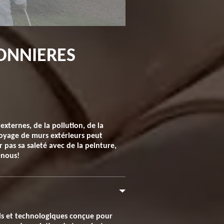
ONNIERES
xternes, de la pollution, de la
ttoyage de murs extérieurs peut
r pas sa saleté avec de la peinture,
-nous!
ls et technologiques conçue pour