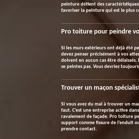
peinture détient des caractéristiques 
favoriser la peinture qui est le plus
Pro toiture pour peindre v
Si les murs extérieurs ont déjà été pe
devez penser précisément à vos atte
doivent en aucun cas être délaissés. L
se peintes pas. Vous devriez toujours
Trouver un maçon spécialis
Si vous avez du mal à trouver un maç
faut. C’est une entreprise active da
ravalement de façade. Pro toiture p
support comme fissure de l’enduit ou 
prendre contact.