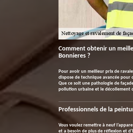
Comment obtenir un meilleu
Bonnieres ?
Pour avoir un meilleur prix de raval
dispose de technique avancée pour op
Que ce soit une pathologie de faça
pollution urbaine et le décollement d
Professionnels de la peintu
Vous voulez remettre à neuf l’appare
et a besoin de plus de réflexion et d