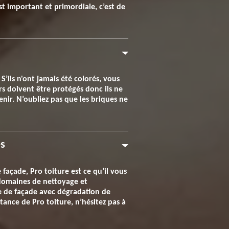
est important et primordiale, c’est de
S’ils n'ont jamais été colorés, vous
s doivent être protégés donc ils ne
enir. N’oubliez pas que les briques ne
es
façade, Pro toiture est ce qu’il vous
 domaines de nettoyage et
e de façade avec dégradation de
tance de Pro toiture, n’hésitez pas à