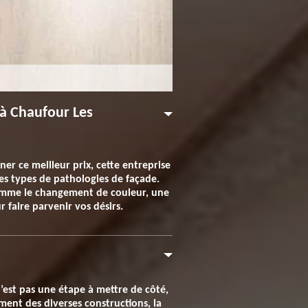
 à Chaufour Les
er ce meilleur prix, cette entreprise
les types de pathologies de façade.
comme le changement de couleur, une
 faire parvenir vos désirs.
’est pas une étape à mettre de côté,
ment des diverses constructions, la