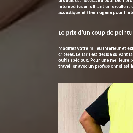
produit est nécessaire pour bien pro
intempéries en offrant un excellent 
acoustique et thermogène pour l’inté
Le prix d’un coup de peintu
Modifiez votre milieu intérieur et ex
critères. Le tarif est décidé suivant 
outils spéciaux. Pour une meilleure pe
travailler avec un professionnel est 