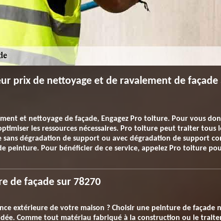
r prix de nettoyage et de ravalement de façade
ement et nettoyage de façade, Engagez Pro toiture. Pour vous donn
timiser les ressources nécessaires. Pro toiture peut traiter tous 
de sans dégradation de support ou avec dégradation de support 
e peinture. Pour bénéficier de ce service, appelez Pro toiture pour
re de façade sur 78270
nce extérieure de votre maison ? Choisir une peinture de façade n
’idée. Comme tout matériau fabriqué à la construction ou le traite