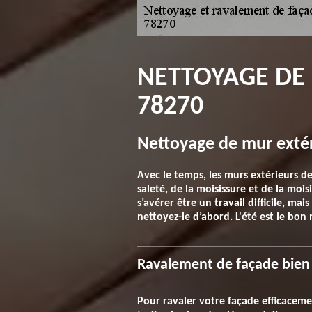
NETTOYAGE DE
78270
Nettoyage de mur extér
Avec le temps, les murs extérieurs d
saleté, de la moisissure et de la mo
s’avérer être un travail difficile, ma
nettoyez-le d’abord. L'été est le bon
Ravalement de façade bien f
Pour ravaler votre façade efficacem