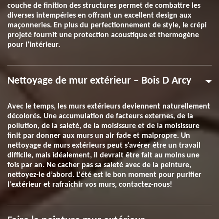
couche de finition des structures permet de combattre les
diverses intempéries en offrant un excellent design aux
maçonneries. En plus du perfectionnement de style, le crépi
projeté fournit une protection acoustique et thermogène
pour l’intérieur.
Nettoyage de mur extérieur – Bois D Arcy
Avec le temps, les murs extérieurs deviennent naturellement
décolorés. Une accumulation de facteurs externes, de la
pollution, de la saleté, de la moisissure et de la moisissure
finit par donner aux murs un air fade et malpropre. Un
nettoyage de murs extérieurs peut s’avérer être un travail
difficile, mais idéalement, il devrait être fait au moins une
fois par an. Ne cacher pas sa saleté avec de la peinture,
nettoyez-le d’abord. L'été est le bon moment pour purifier
l'extérieur et rafraîchir vos murs, contactez-nous!