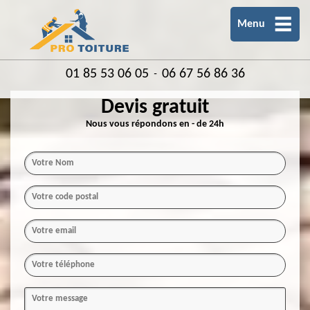
Menu
01 85 53 06 05
06 67 56 86 36
-
Devis gratuit
Nous vous répondons en - de 24h