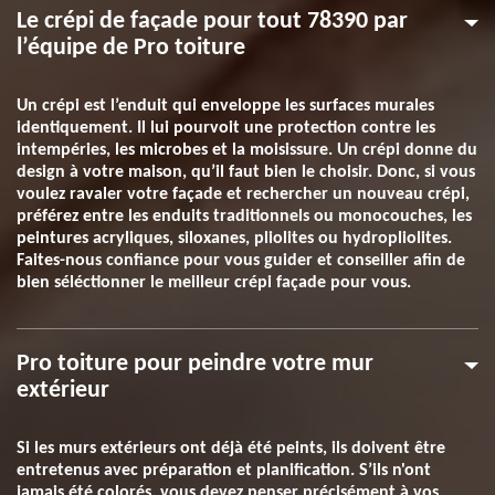
Le crépi de façade pour tout 78390 par
l’équipe de Pro toiture
Un crépi est l’enduit qui enveloppe les surfaces murales
identiquement. Il lui pourvoit une protection contre les
intempéries, les microbes et la moisissure. Un crépi donne du
design à votre maison, qu’il faut bien le choisir. Donc, si vous
voulez ravaler votre façade et rechercher un nouveau crépi,
préférez entre les enduits traditionnels ou monocouches, les
peintures acryliques, siloxanes, pliolites ou hydropliolites.
Faites-nous confiance pour vous guider et conseiller afin de
bien séléctionner le meilleur crépi façade pour vous.
Pro toiture pour peindre votre mur
extérieur
Si les murs extérieurs ont déjà été peints, ils doivent être
entretenus avec préparation et planification. S’ils n'ont
jamais été colorés, vous devez penser précisément à vos