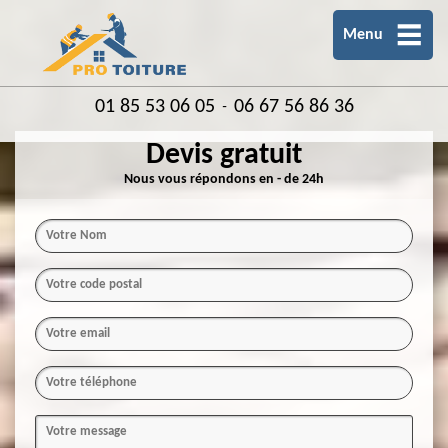
Menu
01 85 53 06 05
06 67 56 86 36
-
Devis gratuit
Nous vous répondons en - de 24h