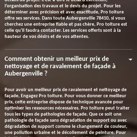
détails du projet. C’est-à-dire le délai d’exécution,
l’organisation des travaux et le devis du projet. Pour les
déterminer avec précision et avec exactitude, Pro toiture
offre ses services. Dans toute Aubergenville 78410, si vous
cherchez une entreprise fiable et pas chère, Pro toiture est
celle qu’il faudra contacter. Les services offerts sont à la
hauteur de vos désirs et de vos attentes.
Comment obtenir un meilleur prix de
nettoyage et de ravalement de façade à
Aubergenville ?
Pour avoir un meilleur prix de ravalement et nettoyage de
façade, Engagez Pro toiture. Pour vous donner ce meilleur
prix, cette entreprise dispose de technique avancée pour
optimiser les ressources nécessaires. Pro toiture peut traiter
tous les types de pathologies de façade. Que ce soit une
pathologie de façade sans dégradation de support ou avec
dégradation de support comme le changement de couleur,
une pollution urbaine et le décollement de peinture. Pour