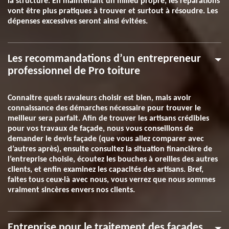
la structure. En maintenant un milieu propre, les réparations
vont être plus pratiques à trouver et surtout à résoudre. Les
dépenses excessives seront ainsi évitées.
Les recommandations d’un entrepreneur
professionnel de Pro toiture
Connaitre quels ravaleurs choisir est bien, mais avoir
connaissance des démarches nécessaire pour trouver le
meilleur sera parfait. Afin de trouver les artisans crédibles
pour vos travaux de façade, nous vous conseillons de
demander le devis façade (que vous allez comparer avec
d’autres après), ensuite consultez la situation financière de
l’entreprise choisie, écoutez les bouches à oreilles des autres
clients, et enfin examinez les capacités des artisans. Bref,
faites tous ceux-là avec nous, vous verrez que nous sommes
vraiment sincères envers nos clients.
Entreprise pour le traitement des façades