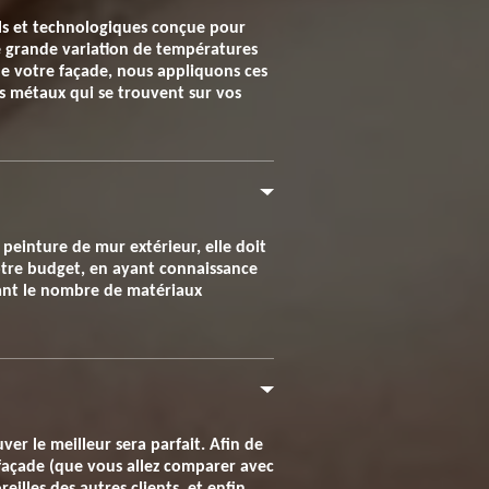
ls et technologiques conçue pour
ne grande variation de températures
n de votre façade, nous appliquons ces
les métaux qui se trouvent sur vos
peinture de mur extérieur, elle doit
 votre budget, en ayant connaissance
evant le nombre de matériaux
er le meilleur sera parfait. Afin de
 façade (que vous allez comparer avec