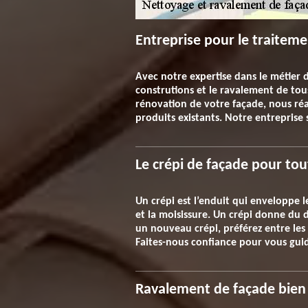
Entreprise pour le traitem
Avec notre expertise dans le métier 
construtions et le ravalement de tous 
rénovation de votre façade, nous réal
produits existants. Notre entreprise
Le crépi de façade pour tou
Un crépi est l’enduit qui enveloppe l
et la moisissure. Un crépi donne du d
un nouveau crépi, préférez entre les 
Faites-nous confiance pour vous guide
Ravalement de façade bien f