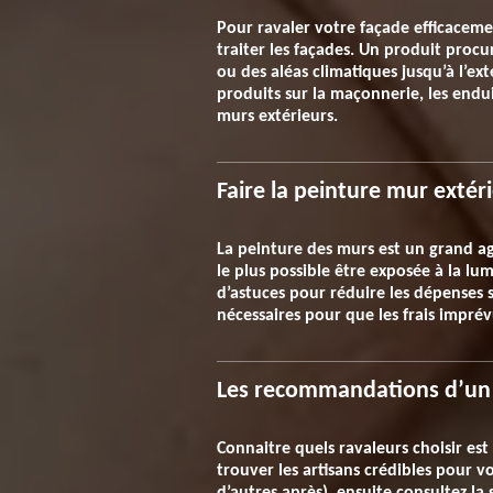
Pour ravaler votre façade efficacem
traiter les façades. Un produit proc
ou des aléas climatiques jusqu’à l’ext
produits sur la maçonnerie, les endui
murs extérieurs.
Faire la peinture mur extér
La peinture des murs est un grand ag
le plus possible être exposée à la lu
d’astuces pour réduire les dépenses 
nécessaires pour que les frais impré
Les recommandations d’un 
Connaitre quels ravaleurs choisir est
trouver les artisans crédibles pour 