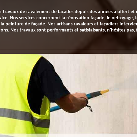
en travaux de ravalement de façades depuis des années a offert et 
vice. Nos services concernent la rénovation façade, le nettoyage, 
 la peinture de façade. Nos artisans ravaleurs et façadiers interv
rons. Nos travaux sont performants et satisfaisants, n’hésitez pas,