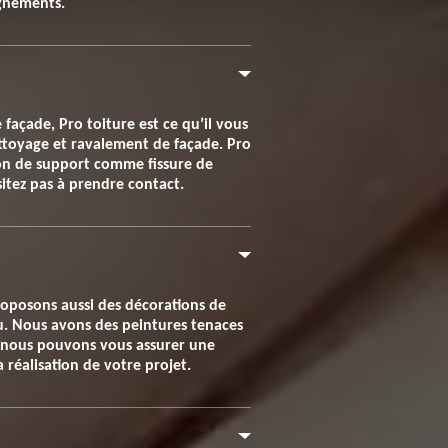
ignements.
façade, Pro toiture est ce qu’il vous
ettoyage et ravalement de façade. Pro
ion de support comme fissure de
sitez pas à prendre contact.
proposons aussi des décorations de
u. Nous avons des peintures tenaces
, nous pouvons vous assurer une
 réalisation de votre projet.