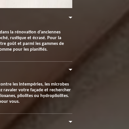
 dans la rénovation d’anciennes
oché, rustique et écrasé. Pour la
 votre goût et parmi les gammes de
omme pour les planifiés.
contre les intempéries, les microbes
ez ravaler votre façade et rechercher
oxanes, pliolites ou hydropliolites.
 pour vous.