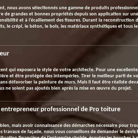
ent, nous avons sélectionnés une gamme de produits professionne
ure de grandes et bonnes propriétés depuis son application sur u
ensibilité et à l’écaillement des fissures. Durant la reconstructio
ts, le crépi, le béton, le bois, les matériaux synthétiques et tous 
ieur
ent qui exposera le style de votre architecte. Pour une excellente 
mière et être protégée des intempéries. Tirer le meilleur parti de
sans défavoriser la peinture de murs. Mais il faut être réaliste d
vus ne soient pas ajoutés bien après la mise en œuvre du projet.
entrepreneur professionnel de Pro toiture
 bien, mais avoir connaissance des démarches nécessaire pour trouv
vos travaux de façade, nous vous conseillons de demander le devis