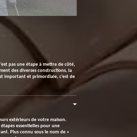
’est pas une étape à mettre de côté,
ment des diverses constructions, la
est important et primordiale, c’est de
murs extérieurs de votre maison.
 étapes essentielles pour une
rtant. Plus connu sous le nom de «