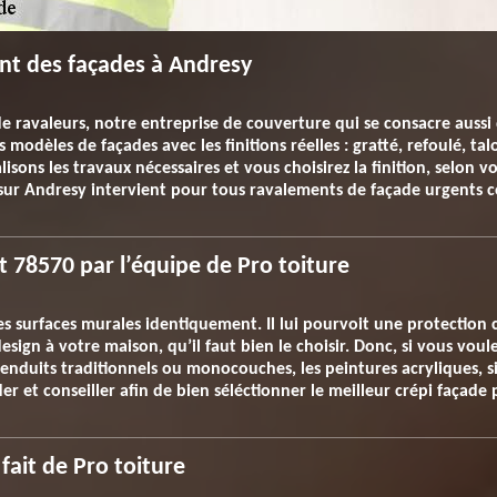
ent des façades à Andresy
de ravaleurs, notre entreprise de couverture qui se consacre aussi
modèles de façades avec les finitions réelles : gratté, refoulé, tal
isons les travaux nécessaires et vous choisirez la finition, selon
 sur Andresy intervient pour tous ravalements de façade urgents c
t 78570 par l’équipe de Pro toiture
es surfaces murales identiquement. Il lui pourvoit une protection 
esign à votre maison, qu’il faut bien le choisir. Donc, si vous voul
enduits traditionnels ou monocouches, les peintures acryliques, sil
r et conseiller afin de bien séléctionner le meilleur crépi façade
ait de Pro toiture