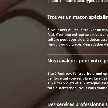
enduit », il existe deux types de cr
Trouver un maçon spécialis
Si vous avez du mal à trouver un maç
faut. C’est une entreprise active da
toiture peut vous aider à débarrass
l’enduit ou du crépis, dégradation des
Nos ravaleurs pour votre p
Sise à Andresy, l’entreprise prend en
peinture qui couvrent la surface de
aux ultra-violets et aux attaques e
totale satisfaction. Nous vous donnon
Des services professionnels