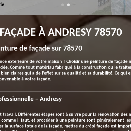
FAÇADE À ANDRESY 78570
inture de façade sur 78570
nce extérieure de votre maison ? Choisir une peinture de façade n
’idée. Comme tout matériau fabriqué à la construction ou le traite
bien claires qui a de l’effet sur sa qualité et sa durabilité. Ce qui 
 convenable à votre façade.
ofessionnelle – Andresy
t travail. Différentes étapes sont à suivre pour la rénovation des 
er comme il faut, et procéder à une peinture sont généralement les
er la surface totale de la façade, mettre du crépi façade est impo