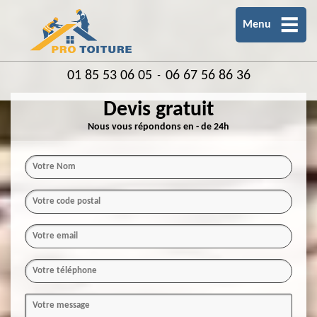
Menu
01 85 53 06 05
06 67 56 86 36
-
Devis gratuit
Nous vous répondons en - de 24h