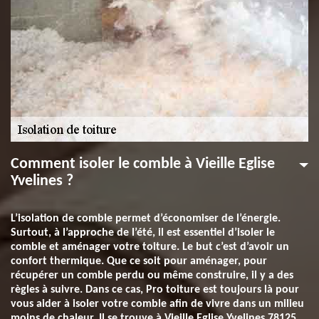
Comment isoler le comble à Vieille Eglise
Yvelines ?
L’isolation de comble permet d’économiser de l’énergie.
Surtout, à l’approche de l’été, il est essentiel d’isoler le
comble et aménager votre toiture. Le but c’est d’avoir un
confort thermique. Que ce soit pour aménager, pour
récupérer un comble perdu ou même construire, il y a des
règles à suivre. Dans ce cas, Pro toiture est toujours là pour
vous aider à isoler votre comble afin de vivre dans un milieu
moins de chaleur. Il se trouve à Vieille Eglise Yvelines 78125