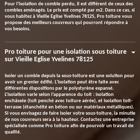
Pour l’isolation de comble perdu, il est différent de ceux des
combles aménagés. Le prix est compté par m2. Dans ce cas, si
vous habitez à Vieille Eglise Yvelines 78125, Pro toiture vous
propose des meilleurs couvreurs qui pourront répondre à
vos besoins.
Pro toiture pour une isolation sous toiture
sur Vieille Eglise Yvelines 78125
Isoler un comble depuis la sous-toiture est une solution pour
avoir un grenier édifié. L’isolation peut être faite avec
différentes dispositions par le polystyrène expansé.
L'isolation varie selon l’apparence du toit : isolation
enchâssée (toit penché avec toiture aérée), et isolation toit-
terrasse (étanchéité en béton ou sur matériaux métalliques).
Si vous envisagez de faire isoler votre sous-toiture, la minutie
de nos couvreurs sera à la hauteur. Contactez une entreprise
spécialisée comme Pro toiture afin de pourvoir un travail de
qualité.