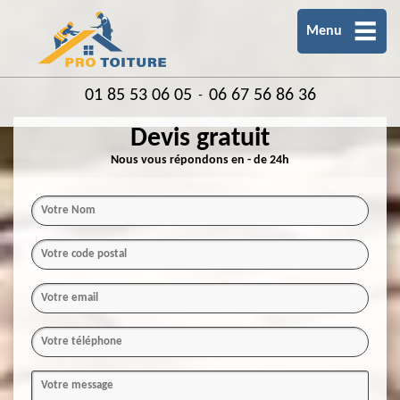
Menu
01 85 53 06 05
06 67 56 86 36
-
Devis gratuit
Nous vous répondons en - de 24h