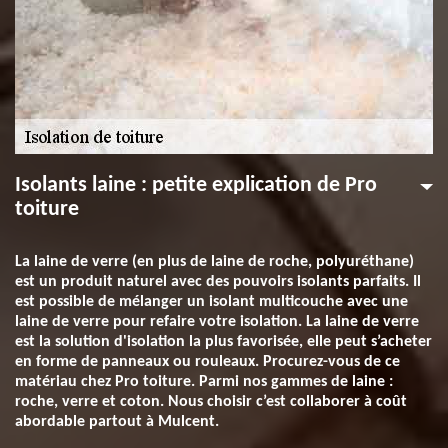
Isolants laine : petite explication de Pro
toiture
La laine de verre (en plus de laine de roche, polyuréthane)
est un produit naturel avec des pouvoirs isolants parfaits. Il
est possible de mélanger un isolant multicouche avec une
laine de verre pour refaire votre isolation. La laine de verre
est la solution d'isolation la plus favorisée, elle peut s’acheter
en forme de panneaux ou rouleaux. Procurez-vous de ce
matériau chez Pro toiture. Parmi nos gammes de laine :
roche, verre et coton. Nous choisir c’est collaborer à coût
abordable partout à Mulcent.