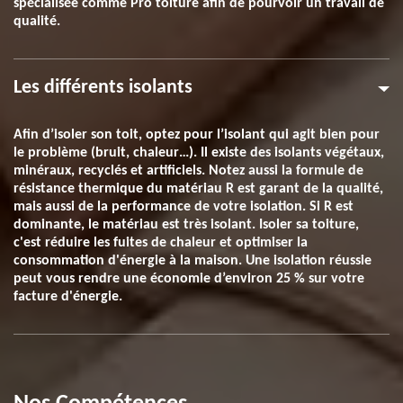
spécialisée comme Pro toiture afin de pourvoir un travail de
qualité.
Les différents isolants
Afin d’isoler son toit, optez pour l’isolant qui agit bien pour
le problème (bruit, chaleur…). Il existe des isolants végétaux,
minéraux, recyclés et artificiels. Notez aussi la formule de
résistance thermique du matériau R est garant de la qualité,
mais aussi de la performance de votre isolation. Si R est
dominante, le matériau est très isolant. Isoler sa toiture,
c'est réduire les fuites de chaleur et optimiser la
consommation d'énergie à la maison. Une isolation réussie
peut vous rendre une économie d’environ 25 % sur votre
facture d'énergie.