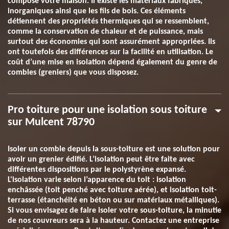
compose votre maison. Il existe les matériaux fabriqués,
inorganiques ainsi que les fils de bois. Ces éléments
détiennent des propriétés thermiques qui se ressemblent,
comme la conservation de chaleur et de puissance, mais
surtout des économies qui sont assurément appropriées. Ils
ont toutefois des différences sur la facilité en utilisation. Le
coût d’une mise en isolation dépend également du genre de
combles (greniers) que vous disposez.
Pro toiture pour une isolation sous toiture
sur Mulcent 78790
Isoler un comble depuis la sous-toiture est une solution pour
avoir un grenier édifié. L’isolation peut être faite avec
différentes dispositions par le polystyrène expansé.
L'isolation varie selon l’apparence du toit : isolation
enchâssée (toit penché avec toiture aérée), et isolation toit-
terrasse (étanchéité en béton ou sur matériaux métalliques).
Si vous envisagez de faire isoler votre sous-toiture, la minutie
de nos couvreurs sera à la hauteur. Contactez une entreprise