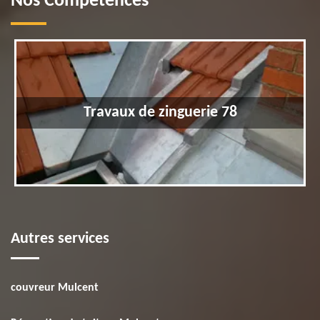
Nos Compétences
Travaux de zinguerie 78
Autres services
couvreur Mulcent