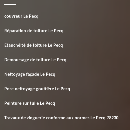
couvreur Le Pecq
Réparation de toiture Le Pecq
Etanchéité de toiture Le Pecq
Demoussage de toiture Le Pecq
Nettoyage façade Le Pecq
Pose nettoyage gouttière Le Pecq
Peinture sur tuile Le Pecq
Travaux de zinguerie conforme aux normes Le Pecq 78230