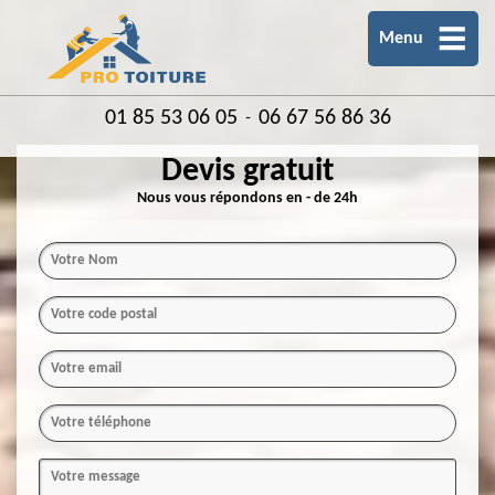
Menu
01 85 53 06 05
06 67 56 86 36
-
Devis gratuit
Nous vous répondons en - de 24h