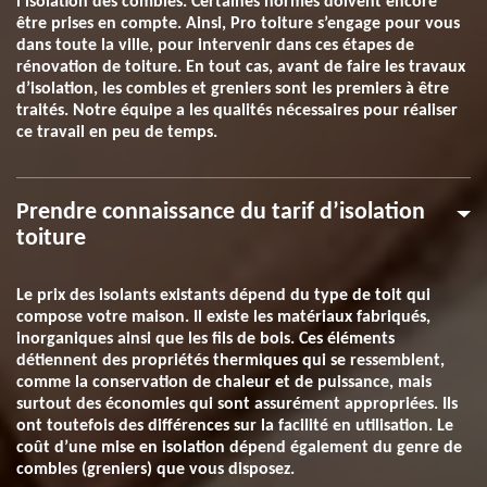
l’isolation des combles. Certaines normes doivent encore
être prises en compte. Ainsi, Pro toiture s’engage pour vous
dans toute la ville, pour intervenir dans ces étapes de
rénovation de toiture. En tout cas, avant de faire les travaux
d’isolation, les combles et greniers sont les premiers à être
traités. Notre équipe a les qualités nécessaires pour réaliser
ce travail en peu de temps.
Prendre connaissance du tarif d’isolation
toiture
Le prix des isolants existants dépend du type de toit qui
compose votre maison. Il existe les matériaux fabriqués,
inorganiques ainsi que les fils de bois. Ces éléments
détiennent des propriétés thermiques qui se ressemblent,
comme la conservation de chaleur et de puissance, mais
surtout des économies qui sont assurément appropriées. Ils
ont toutefois des différences sur la facilité en utilisation. Le
coût d’une mise en isolation dépend également du genre de
combles (greniers) que vous disposez.