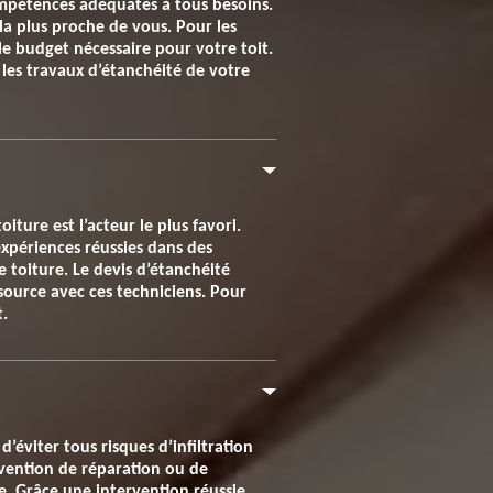
ompétences adéquates à tous besoins.
 la plus proche de vous. Pour les
le budget nécessaire pour votre toit.
les travaux d’étanchéité de votre
ture est l’acteur le plus favori.
expériences réussies dans des
e toiture. Le devis d’étanchéité
essource avec ces techniciens. Pour
t.
’éviter tous risques d’infiltration
ervention de réparation ou de
e. Grâce une intervention réussie,