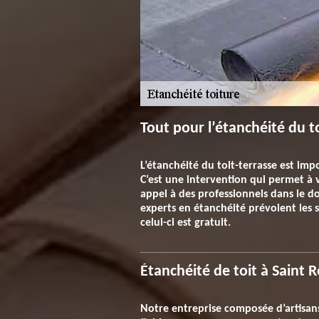
Tout pour l’étanchéité du t
L’étanchéité du toit-terrasse est imp
C’est une intervention qui permet à v
appel à des professionnels dans le do
experts en étanchéité prévoient les s
celui-ci est gratuit.
Étanchéité de toit à Saint R
Notre entreprise composée d’artisans 