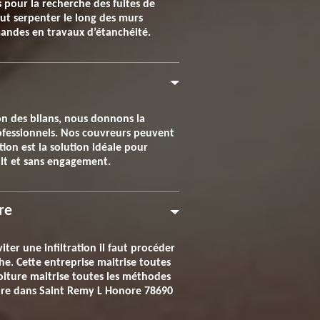
 pour la recherche des fuites de
peut serpenter le long des murs
mandes en travaux d’étanchéité.
ion des bilans, nous donnons la
professionnels. Nos couvreurs peuvent
ion est la solution idéale pour
tuit et sans engagement.
re
iter une infiltration il faut procéder
he. Cette entreprise maitrise toutes
iture maitrise toutes les méthodes
ture dans Saint Remy L Honore 78690