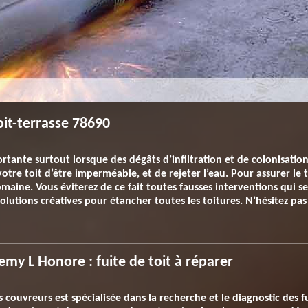
oit-terrasse 78690
ortante surtout lorsque des dégâts d’infiltration et de colonisati
otre toit d’être imperméable, et de rejeter l’eau. Pour assurer le 
maine. Vous éviterez de ce fait toutes fausses interventions qui se
olutions créatives pour étancher toutes les toitures. N’hésitez pa
emy L Honore : fuite de toit à réparer
couvreurs est spécialisée dans la recherche et le diagnostic des fu