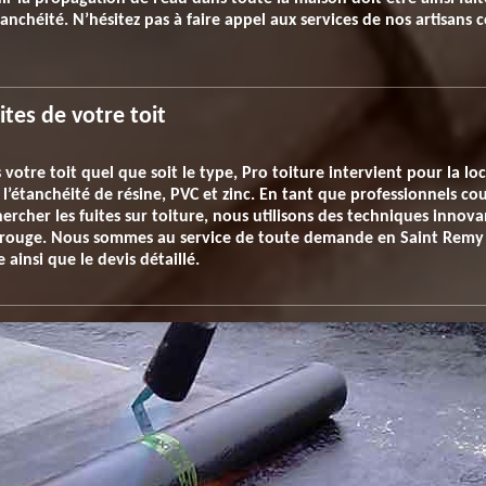
anchéité. N’hésitez pas à faire appel aux services de nos artisans
ites de votre toit
s votre toit quel que soit le type, Pro toiture intervient pour la loc
l’étanchéité de résine, PVC et zinc. En tant que professionnels co
ercher les fuites sur toiture, nous utilisons des techniques innov
rouge. Nous sommes au service de toute demande en Saint Remy
e ainsi que le devis détaillé.