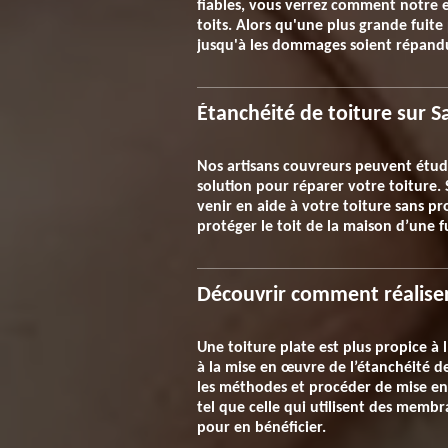
fiables, vous verrez comment notre 
toits. Alors qu'une plus grande fuite
jusqu'à les dommages soient répandus
Étanchéité de toiture sur S
Nos artisans couvreurs peuvent étudie
solution pour réparer votre toiture. 
venir en aide à votre toiture sans p
protéger le toit de la maison d’une f
Découvrir comment réaliser
Une toiture plate est plus propice à l
à la mise en œuvre de l’étanchéité de
les méthodes et procéder de mise en
tel que celle qui utilisent des memb
pour en bénéficier.