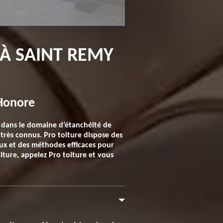
 À SAINT REMY
 Honore
er dans le domaine d’étanchéité de
 très connus. Pro toiture dispose des
aux et des méthodes efficaces pour
iture, appelez Pro toiture et vous