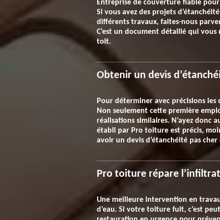
Entreprise de couverture fiable pour
Si vous avez des projets d’étanchéité
différents travaux, faites-nous parv
C’est un document détaillé qui vous 
toit.
Obtenir un devis d’étanché
Pour déterminer avec précisions les d
Non seulement cette première emploie
réalisations similaires. N’ayez donc 
établi par Pro toiture est précis, moi
avoir un devis d’étanchéité pas cher
Pro toiture répare l’infiltra
Une meilleure intervention en travaux 
d’eau. Si votre toiture fuit, c’est pe
restauration en urgence pour prévenir