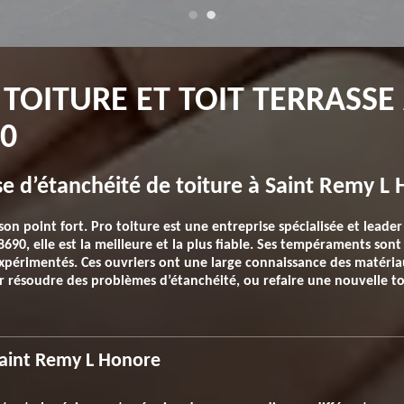
 TOITURE ET TOIT TERRASSE
0
se d’étanchéité de toiture à Saint Remy L
 son point fort. Pro toiture est une entreprise spécialisée et lead
90, elle est la meilleure et la plus fiable. Ses tempéraments sont
 expérimentés. Ces ouvriers ont une large connaissance des matéri
our résoudre des problèmes d’étanchéité, ou refaire une nouvelle to
 Saint Remy L Honore