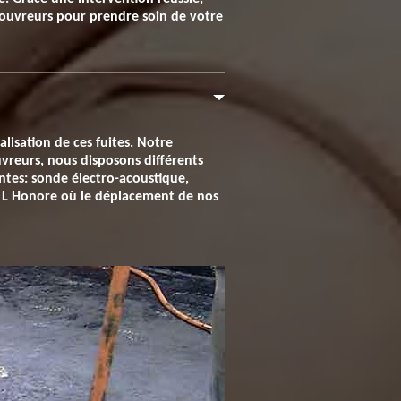
 couvreurs pour prendre soin de votre
alisation de ces fuites. Notre
uvreurs, nous disposons différents
antes: sonde électro-acoustique,
 L Honore où le déplacement de nos