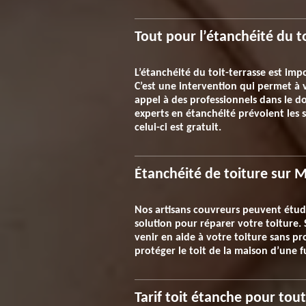
Tout pour l’étanchéité du t
L’étanchéité du toit-terrasse est imp
C’est une intervention qui permet à v
appel à des professionnels dans le do
experts en étanchéité prévoient les s
celui-ci est gratuit.
Étanchéité de toiture sur M
Nos artisans couvreurs peuvent étudie
solution pour réparer votre toiture. 
venir en aide à votre toiture sans p
protéger le toit de la maison d’une f
Tarif toit étanche pour tou