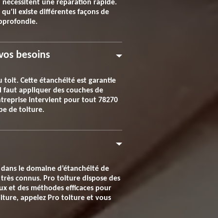
i nécessitent une réparation rapide.
qu'il existe différentes façons de
approfondie.
 vos besoins
 toit. Cette étanchéité est garantie
il faut appliquer des couches de
ntreprise intervient pour tout 78270
e de toiture.
er dans le domaine d’étanchéité de
 très connus. Pro toiture dispose des
aux et des méthodes efficaces pour
iture, appelez Pro toiture et vous