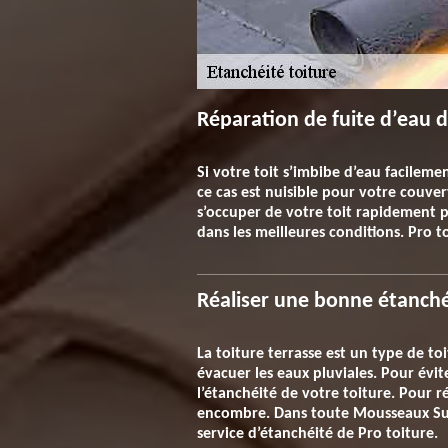
Réparation de fuite d’eau d
Si votre toit s’imbibe d’eau facilemen
ce cas est nuisible pour votre couver
s’occuper de votre toit rapidement po
dans les meilleures conditions. Pro t
Réaliser une bonne étanché
La toiture terrasse est un type de toi
évacuer les eaux pluviales. Pour évit
l’étanchéité de votre toiture. Pour r
encombre. Dans toute Mousseaux Sur Se
service d’étanchéité de Pro toiture.