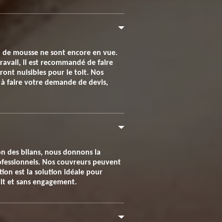
on de mousse ne sont encore en vue.
travail, il est recommandé de faire
ront nuisibles pour le toit. Nos
s à faire votre demande de devis,
ion des bilans, nous donnons la
professionnels. Nos couvreurs peuvent
ion est la solution idéale pour
tuit et sans engagement.