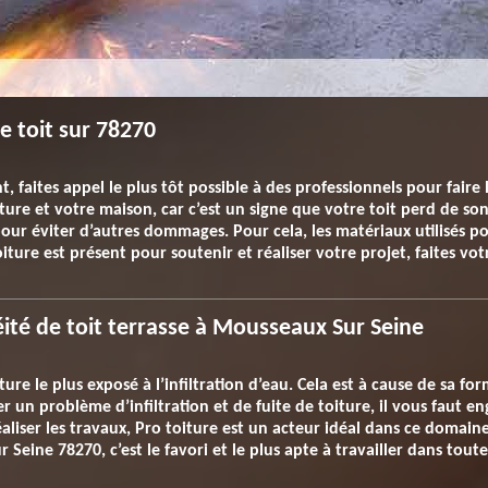
e toit sur 78270
t, faites appel le plus tôt possible à des professionnels pour faire 
ture et votre maison, car c’est un signe que votre toit perd de son 
ur éviter d’autres dommages. Pour cela, les matériaux utilisés pou
oiture est présent pour soutenir et réaliser votre projet, faites v
ité de toit terrasse à Mousseaux Sur Seine
ture le plus exposé à l’infiltration d’eau. Cela est à cause de sa fo
er un problème d’infiltration et de fuite de toiture, il vous faut e
éaliser les travaux, Pro toiture est un acteur idéal dans ce domain
ine 78270, c’est le favori et le plus apte à travailler dans toute