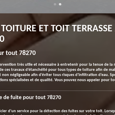
 TOITURE ET TOIT TERRASS
0
ur tout 78270
tervention très utile et nécessaire à entretenir pour la tenue de l
 ces travaux d’étanchéité pour tous types de toiture afin de main
 non négligeable afin d’éviter tous risques d’infiltration d’eau. Sp
tions spécialisées et de qualité. Vous pouvez nous appeler pour 
he de fuite pour tout 78270
cier d’un service pour la détection des fuites sur votre toit. Lor