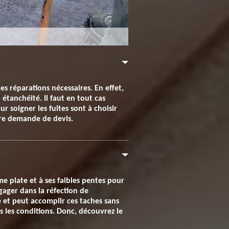
les réparations nécessaires. En effet,
étanchéité. Il faut en tout cas
r soigner les fuites sont à choisir
otre demande de devis.
rme plate et à ses faibles pentes pour
ngager dans la réfection de
e et peut accomplir ces taches sans
s les conditions. Donc, découvrez le