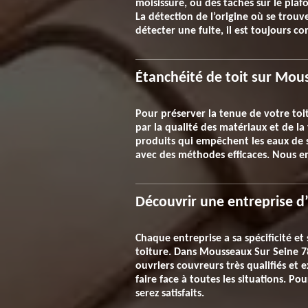
moisissure, ou des taches sur le plaf
La détection de l’origine où se trouv
détecter une fuite, il est toujours c
Étanchéité de toit sur Mou
Pour préserver la tenue de votre toit
par la qualité des matériaux et de la
produits qui empêchent les eaux de s
avec des méthodes efficaces. Nous e
Découvrir une entreprise d
Chaque entreprise a sa spécificité et
toiture. Dans Mousseaux Sur Seine 782
ouvriers couvreurs très qualifiés et
faire face à toutes les situations. P
serez satisfaits.