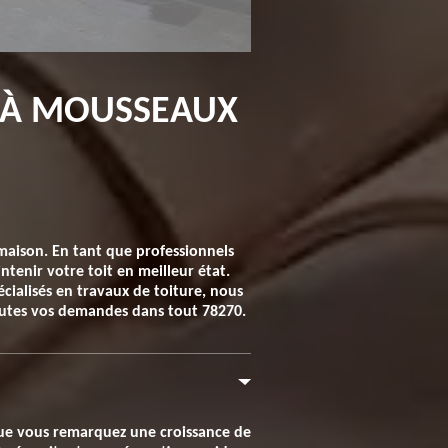
E À MOUSSEAUX
a maison. En tant que professionnels
tenir votre toit en meilleur état.
écialisés en travaux de toiture, nous
toutes vos demandes dans tout 78270.
sque vous remarquez une croissance de