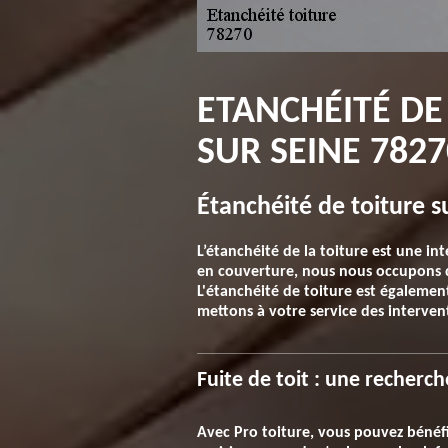
ETANCHÉITÉ DE
SUR SEINE 7827
Étanchéité de toiture s
L’étanchéité de la toiture est une in
en couverture, nous nous occupons de
L'étanchéité de toiture est également
mettons à votre service des interven
Fuite de toit : une recherc
Avec Pro toiture, vous pouvez bénéfi