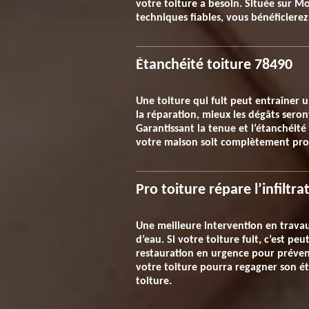
votre toiture a besoin. Située sur M
techniques fiables, vous bénéficierez
Étanchéité toiture 78490
Une toiture qui fuit peut entraîner 
la réparation, mieux les dégâts seront
Garantissant la tenue et l’étanchéit
votre maison soit complètement proté
Pro toiture répare l’infiltra
Une meilleure intervention en travaux 
d’eau. Si votre toiture fuit, c’est pe
restauration en urgence pour prévenir
votre toiture pourra regagner son ét
toiture.