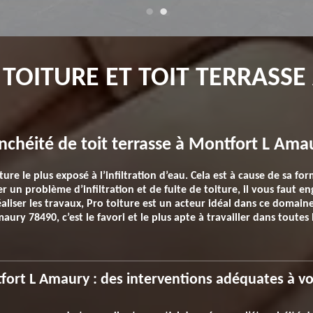
 TOITURE ET TOIT TERRASS
nchéité de toit terrasse à Montfort L Ama
ture le plus exposé à l’infiltration d’eau. Cela est à cause de sa fo
er un problème d’infiltration et de fuite de toiture, il vous faut e
éaliser les travaux, Pro toiture est un acteur idéal dans ce domain
y 78490, c’est le favori et le plus apte à travailler dans toutes 
tfort L Amaury : des interventions adéquates à v