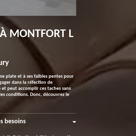
E À MONTFORT L
ury
rme plate et à ses faibles pentes pour
ngager dans la réfection de
e et peut accomplir ces taches sans
les conditions. Donc, découvrez le
os besoins