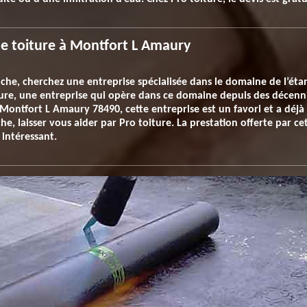
de toiture à Montfort L Amaury
nche, cherchez une entreprise spécialisée dans le domaine de l’éta
iture, une entreprise qui opère dans ce domaine depuis des décenn
 Montfort L Amaury 78490, cette entreprise est un favori et a déjà
, laisser vous aider par Pro toiture. La prestation offerte par cet
 intéressant.