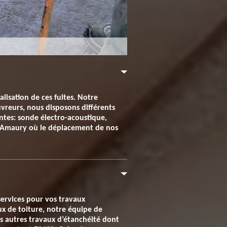
alisation de ces fuites. Notre
uvreurs, nous disposons différents
antes: sonde électro-acoustique,
 Amaury où le déplacement de nos
services pour vos travaux
ux de toiture, notre équipe de
us autres travaux d’étanchéité dont