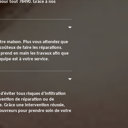
 pour tout 78490. Grâce à nos
otre maison. Plus vous attendez que
 coûteux de faire les réparations.
 prend en main les travaux afin que
uipe est à votre service.
’éviter tous risques d’infiltration
ervention de réparation ou de
e. Grâce une intervention réussie,
 couvreurs pour prendre soin de votre