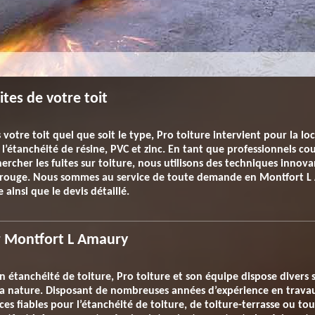
ites de votre toit
s votre toit quel que soit le type, Pro toiture intervient pour la loc
l’étanchéité de résine, PVC et zinc. En tant que professionnels co
ercher les fuites sur toiture, nous utilisons des techniques innov
arouge. Nous sommes au service de toute demande en Montfort L
e ainsi que le devis détaillé.
ur Montfort L Amaury
n étanchéité de toiture, Pro toiture et son équipe dispose divers 
 sa nature. Disposant de nombreuses années d’expérience en trava
es fiables pour l’étanchéité de toiture, de toiture-terrasse ou to