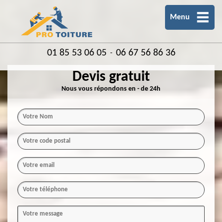
Menu
01 85 53 06 05
06 67 56 86 36
-
Devis gratuit
Nous vous répondons en - de 24h