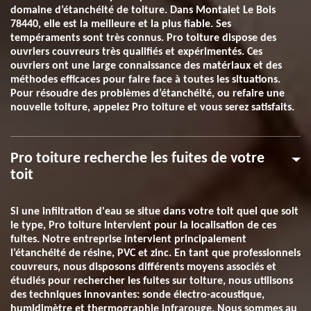
domaine d’étanchéité de toiture. Dans Montalet Le Bois
78440, elle est la meilleure et la plus fiable. Ses
tempéraments sont très connus. Pro toiture dispose des
ouvriers couvreurs très qualifiés et expérimentés. Ces
ouvriers ont une large connaissance des matériaux et des
méthodes efficaces pour faire face à toutes les situations.
Pour résoudre des problèmes d’étanchéité, ou refaire une
nouvelle toiture, appelez Pro toiture et vous serez satisfaits.
Pro toiture recherche les fuites de votre
toit
Si une infiltration d'eau se situe dans votre toit quel que soit
le type, Pro toiture intervient pour la localisation de ces
fuites. Notre entreprise intervient principalement
l’étanchéité de résine, PVC et zinc. En tant que professionnels
couvreurs, nous disposons différents moyens associés et
étudiés pour rechercher les fuites sur toiture, nous utilisons
des techniques innovantes: sonde électro-acoustique,
humidimètre et thermographie infrarouge. Nous sommes au