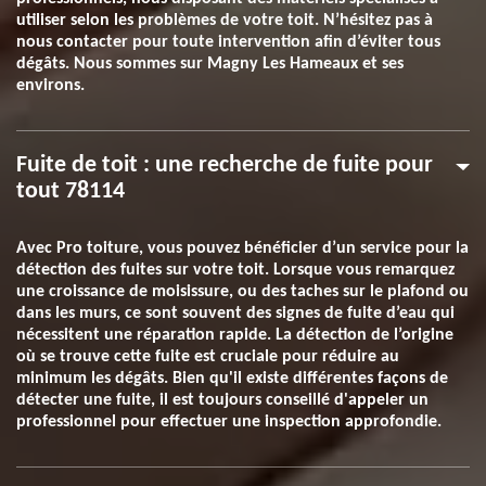
utiliser selon les problèmes de votre toit. N’hésitez pas à
nous contacter pour toute intervention afin d’éviter tous
dégâts. Nous sommes sur Magny Les Hameaux et ses
environs.
Fuite de toit : une recherche de fuite pour
tout 78114
Avec Pro toiture, vous pouvez bénéficier d’un service pour la
détection des fuites sur votre toit. Lorsque vous remarquez
une croissance de moisissure, ou des taches sur le plafond ou
dans les murs, ce sont souvent des signes de fuite d’eau qui
nécessitent une réparation rapide. La détection de l’origine
où se trouve cette fuite est cruciale pour réduire au
minimum les dégâts. Bien qu'il existe différentes façons de
détecter une fuite, il est toujours conseillé d'appeler un
professionnel pour effectuer une inspection approfondie.