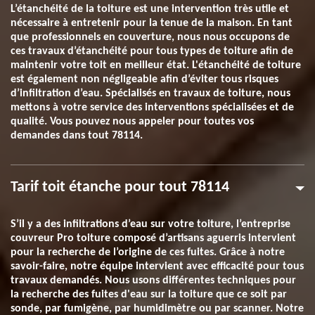
L’étanchéité de la toiture est une intervention très utile et
nécessaire à entretenir pour la tenue de la maison. En tant
que professionnels en couverture, nous nous occupons de
ces travaux d’étanchéité pour tous types de toiture afin de
maintenir votre toit en meilleur état. L'étanchéité de toiture
est également non négligeable afin d’éviter tous risques
d’infiltration d’eau. Spécialisés en travaux de toiture, nous
mettons à votre service des interventions spécialisées et de
qualité. Vous pouvez nous appeler pour toutes vos
demandes dans tout 78114.
Tarif toit étanche pour tout 78114
S’il y a des infiltrations d’eau sur votre toiture, l’entreprise
couvreur Pro toiture composé d’artisans aguerris intervient
pour la recherche de l’origine de ces fuites. Grâce à notre
savoir-faire, notre équipe intervient avec efficacité pour tous
travaux demandés. Nous usons différentes techniques pour
la recherche des fuites d'eau sur la toiture que ce soit par
sonde, par fumigène, par humidimètre ou par scanner. Notre