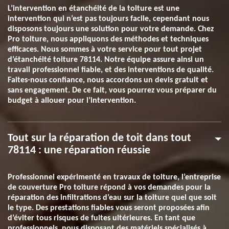
L’intervention en étanchéité de la toiture est une
intervention qui n’est pas toujours facile, cependant nous
disposons toujours une solution pour votre demande. Chez
Pro toiture, nous appliquons des méthodes et techniques
efficaces. Nous sommes à votre service pour tout projet
d’étanchéité toiture 78114. Notre équipe assure ainsi un
travail professionnel fiable, et des interventions de qualité.
Faites-nous confiance, nous accordons un devis gratuit et
sans engagement. De ce fait, vous pourrez vous préparer du
budget à allouer pour l’intervention.
Tout sur la réparation de toit dans tout
78114 : une réparation réussie
Professionnel expérimenté en travaux de toiture, l’entreprise
de couverture Pro toiture répond à vos demandes pour la
réparation des infiltrations d’eau sur la toiture quel que soit
le type. Des prestations fiables vous seront proposées afin
d’éviter tous risques de fuites ultérieures. En tant que
professionnels, nous disposant des matériels spécialisés à