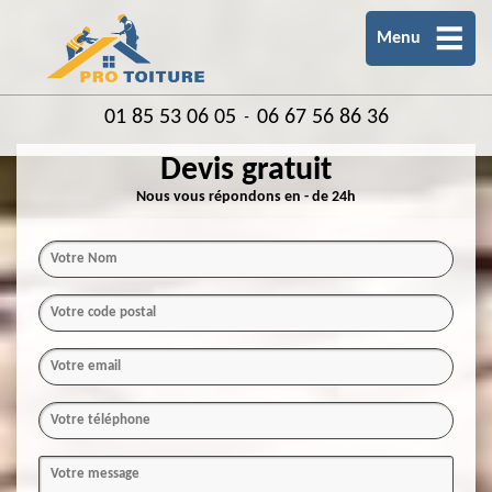
Menu
01 85 53 06 05
06 67 56 86 36
-
Devis gratuit
Nous vous répondons en - de 24h