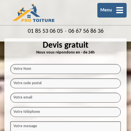
Menu
01 85 53 06 05
06 67 56 86 36
-
Devis gratuit
Nous vous répondons en - de 24h