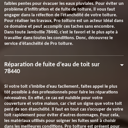
faibles pentes pour évacuer les eaux pluviales. Pour éviter un
problème d’infiltration et de fuite de toiture, il vous faut
engager dans la réfection de l’étanchéité de votre toiture.
Pour réaliser les travaux, Pro toiture est un acteur idéal dans
ce domaine et peut accomplir ces taches sans encombre.
Dans toute Jambville 78440, c’est le favori et le plus apte à
travailler dans toutes les conditions. Donc, découvrez le
service d’étanchéité de Pro toiture.
Réparation de fuite d’eau de toit sur
78440
Si votre toit s’imbibe d’eau facilement, faites appel le plus
tôt possible à des professionnels pour faire les réparations
nécessaires. En effet, ce cas est nuisible pour votre
couverture et votre maison, car c’est un signe que votre toit
perd de son étanchéité. Il faut en tout cas s’occuper de votre
toit rapidement pour éviter d’autres dommages. Pour cela,
les matériaux utilisés pour soigner les fuites sont à choisir
dans les meilleures conditions. Pro toiture est présent pour