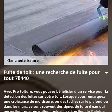
Fuite de toit : une recherche de fuite pour
tout 78440
Avec Pro toiture, vous pouvez bénéficier d’un service pour la
détection des fuites sur votre toit. Lorsque vous remarquez
une croissance de moisissure, ou des taches sur le plafond ou
dans les murs, ce sont souvent des signes de fuite d’eau qui
nécessitent une réparation rapide. La détection de l’origine