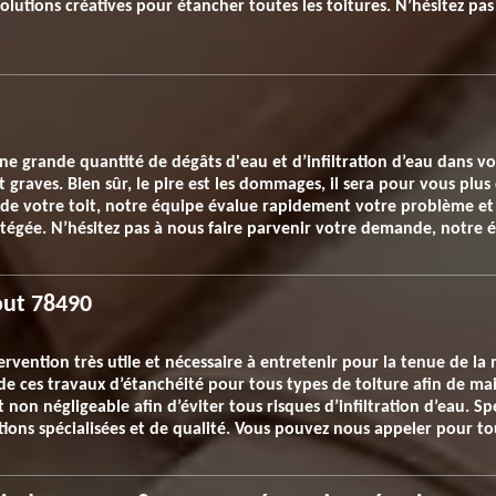
olutions créatives pour étancher toutes les toitures. N’hésitez pa
une grande quantité de dégâts d'eau et d’infiltration d’eau dans v
 graves. Bien sûr, le pire est les dommages, il sera pour vous plus
é de votre toit, notre équipe évalue rapidement votre problème et
gée. N’hésitez pas à nous faire parvenir votre demande, notre éq
out 78490
tervention très utile et nécessaire à entretenir pour la tenue de l
 ces travaux d’étanchéité pour tous types de toiture afin de main
 non négligeable afin d’éviter tous risques d’infiltration d’eau. Sp
tions spécialisées et de qualité. Vous pouvez nous appeler pour 