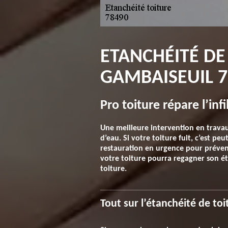
ETANCHÉITÉ DE
GAMBAISEUIL 7
Pro toiture répare l’infi
Une meilleure intervention en travaux 
d’eau. Si votre toiture fuit, c’est pe
restauration en urgence pour prévenir
votre toiture pourra regagner son ét
toiture.
Tout sur l’étanchéité de to