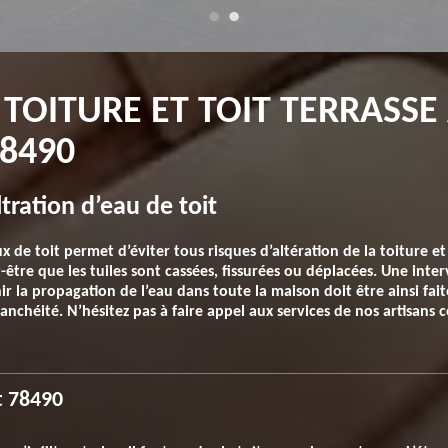
 TOITURE ET TOIT TERRASSE
8490
ltration d’eau de toit
de toit permet d’éviter tous risques d’altération de la toiture et d
ut-être que les tuiles sont cassées, fissurées ou déplacées. Une int
 la propagation de l’eau dans toute la maison doit être ainsi fait
anchéité. N’hésitez pas à faire appel aux services de nos artisans
it 78490