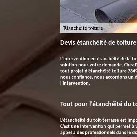
Devis étanchéité de toitur
L’intervention en étanchéité de la t
solution pour votre demande. Chez P
tout projet d’étanchéité toiture 7849
nous confiance, nous accordons un d
l’intervention.
Tout pour l’étanchéité du t
L’étanchéité du toit-terrasse est imp
C’est une intervention qui permet à v
appel à des professionnels dans le do