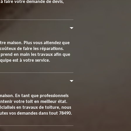
s à faire votre demande de devis,
otre maison. Plus vous attendez que
 coûteux de faire les réparations.
 prend en main les travaux afin que
uipe est à votre service.
a maison. En tant que professionnels
tenir votre toit en meilleur état.
écialisés en travaux de toiture, nous
toutes vos demandes dans tout 78490.