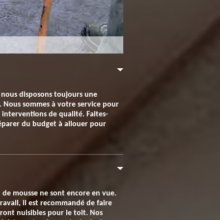
nt nous disposons toujours une
s. Nous sommes à votre service pour
 interventions de qualité. Faites-
éparer du budget à allouer pour
on de mousse ne sont encore en vue.
travail, il est recommandé de faire
ront nuisibles pour le toit. Nos