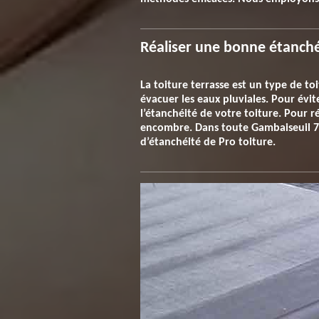
Réaliser une bonne étanché
La toiture terrasse est un type de toi
évacuer les eaux pluviales. Pour évit
l’étanchéité de votre toiture. Pour r
encombre. Dans toute Gambaiseuil 7849
d’étanchéité de Pro toiture.