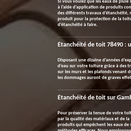
Si vous voulez que les eaux de pluie n
à l’aide d’application de produits c
des différents travaux d’étanchéité,
produit pour la protection de la toit
d’étanchéité à faire.
Étanchéité de toit 78490 : u
Disposant une dizaine d’années d’expé
d’eau sur votre toiture grâce à des tr
sur les murs et les plafonds venant du 
les dommages auront de graves effets 
Étanchéité de toit sur Gamb
Pour préserver la tenue de votre toit
par la qualité des matériaux et de la
produits qui empêchent les eaux de s’
méthodes efficaces. Nous employons 