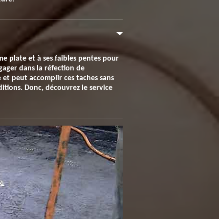
rme plate et à ses faibles pentes pour
ngager dans la réfection de
e et peut accomplir ces taches sans
ditions. Donc, découvrez le service