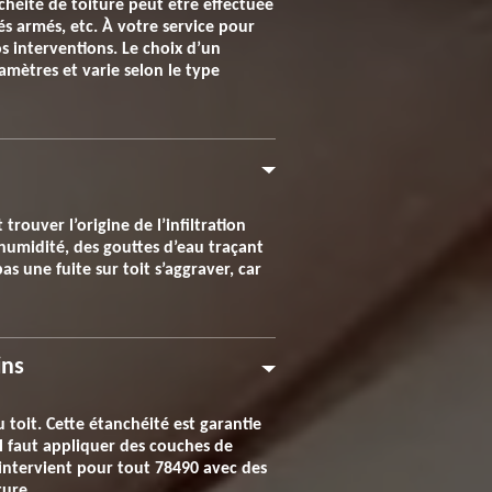
nchéité de toiture peut être effectuée
s armés, etc. À votre service pour
s interventions. Le choix d’un
amètres et varie selon le type
rouver l’origine de l’infiltration
d’humidité, des gouttes d’eau traçant
pas une fuite sur toit s’aggraver, car
ins
 toit. Cette étanchéité est garantie
il faut appliquer des couches de
 intervient pour tout 78490 avec des
ture.