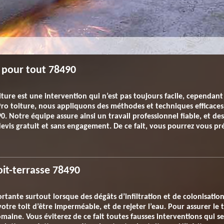
e pour tout 78490
oiture est une intervention qui n’est pas toujours facile, cependa
ro toiture, nous appliquons des méthodes et techniques efficace
0. Notre équipe assure ainsi un travail professionnel fiable, et des
evis gratuit et sans engagement. De ce fait, vous pourrez vous pr
oit-terrasse 78490
ortante surtout lorsque des dégâts d’infiltration et de colonisati
otre toit d’être imperméable, et de rejeter l’eau. Pour assurer le 
maine. Vous éviterez de ce fait toutes fausses interventions qui se