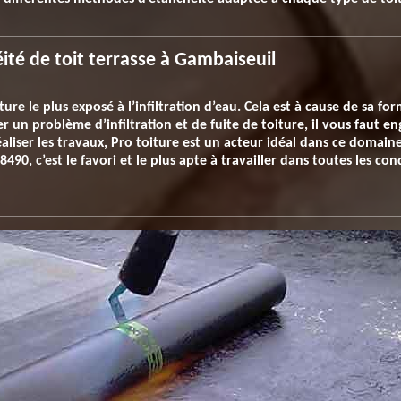
ité de toit terrasse à Gambaiseuil
ture le plus exposé à l’infiltration d’eau. Cela est à cause de sa fo
er un problème d’infiltration et de fuite de toiture, il vous faut e
éaliser les travaux, Pro toiture est un acteur idéal dans ce domain
0, c’est le favori et le plus apte à travailler dans toutes les con