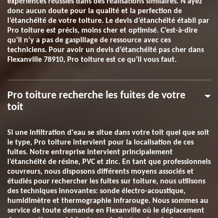
expériences réussies dans des réalisations similaires. N’ayez
donc aucun doute pour la qualité et la perfection de
l’étanchéité de votre toiture. Le devis d’étanchéité établi par
Pro toiture est précis, moins cher et optimisé. C’est-à-dire
qu’il n’y a pas de gaspillage de ressource avec ces
techniciens. Pour avoir un devis d’étanchéité pas cher dans
Flexanville 78910, Pro toiture est ce qu’il vous faut.
Pro toiture recherche les fuites de votre
toit
Si une infiltration d'eau se situe dans votre toit quel que soit
le type, Pro toiture intervient pour la localisation de ces
fuites. Notre entreprise intervient principalement
l’étanchéité de résine, PVC et zinc. En tant que professionnels
couvreurs, nous disposons différents moyens associés et
étudiés pour rechercher les fuites sur toiture, nous utilisons
des techniques innovantes: sonde électro-acoustique,
humidimètre et thermographie infrarouge. Nous sommes au
service de toute demande en Flexanville où le déplacement