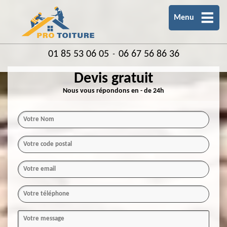
Menu
01 85 53 06 05
06 67 56 86 36
-
Devis gratuit
Nous vous répondons en - de 24h