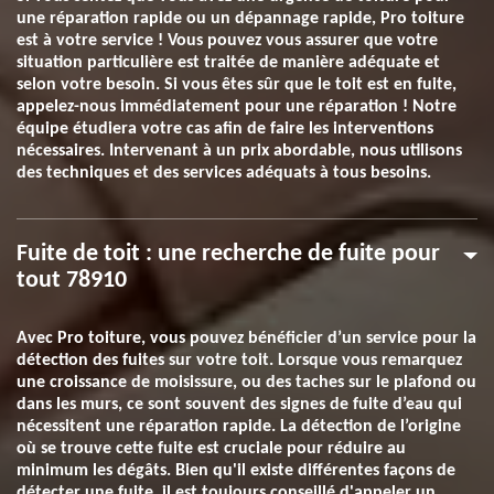
une réparation rapide ou un dépannage rapide, Pro toiture
est à votre service ! Vous pouvez vous assurer que votre
situation particulière est traitée de manière adéquate et
selon votre besoin. Si vous êtes sûr que le toit est en fuite,
appelez-nous immédiatement pour une réparation ! Notre
équipe étudiera votre cas afin de faire les interventions
nécessaires. Intervenant à un prix abordable, nous utilisons
des techniques et des services adéquats à tous besoins.
Fuite de toit : une recherche de fuite pour
tout 78910
Avec Pro toiture, vous pouvez bénéficier d’un service pour la
détection des fuites sur votre toit. Lorsque vous remarquez
une croissance de moisissure, ou des taches sur le plafond ou
dans les murs, ce sont souvent des signes de fuite d’eau qui
nécessitent une réparation rapide. La détection de l’origine
où se trouve cette fuite est cruciale pour réduire au
minimum les dégâts. Bien qu'il existe différentes façons de
détecter une fuite, il est toujours conseillé d'appeler un