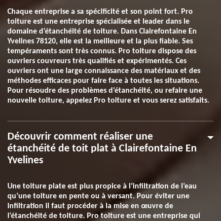
Chaque entreprise a sa spécificité et son point fort. Pro
toiture est une entreprise spécialisée et leader dans le
domaine d’étanchéité de toiture. Dans Clairefontaine En
Yvelines 78120, elle est la meilleure et la plus fiable. Ses
tempéraments sont très connus. Pro toiture dispose des
ouvriers couvreurs très qualifiés et expérimentés. Ces
ouvriers ont une large connaissance des matériaux et des
méthodes efficaces pour faire face à toutes les situations.
Pour résoudre des problèmes d’étanchéité, ou refaire une
nouvelle toiture, appelez Pro toiture et vous serez satisfaits.
Découvrir comment réaliser une
étanchéité de toit plat à Clairefontaine En
Yvelines
Une toiture plate est plus propice à l’infiltration de l’eau
qu’une toiture en pente ou à versant. Pour éviter une
infiltration il faut procéder à la mise en œuvre de
l’étanchéité de toiture. Pro toiture est une entreprise qui