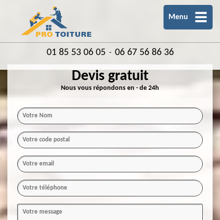
Menu
01 85 53 06 05
06 67 56 86 36
-
Devis gratuit
Nous vous répondons en - de 24h