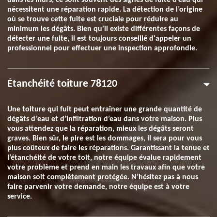
dans les murs, ce sont souvent des signes de fuite d’eau qui
nécessitent une réparation rapide. La détection de l’origine
où se trouve cette fuite est cruciale pour réduire au
minimum les dégâts. Bien qu'il existe différentes façons de
détecter une fuite, il est toujours conseillé d'appeler un
professionnel pour effectuer une inspection approfondie.
Étanchéité toiture 78120
Une toiture qui fuit peut entraîner une grande quantité de
dégâts d'eau et d’infiltration d’eau dans votre maison. Plus
vous attendez que la réparation, mieux les dégâts seront
graves. Bien sûr, le pire est les dommages, il sera pour vous
plus coûteux de faire les réparations. Garantissant la tenue et
l’étanchéité de votre toit, notre équipe évalue rapidement
votre problème et prend en main les travaux afin que votre
maison soit complètement protégée. N’hésitez pas à nous
faire parvenir votre demande, notre équipe est à votre
service.