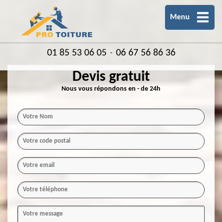
Menu
01 85 53 06 05
06 67 56 86 36
-
Devis gratuit
Nous vous répondons en - de 24h