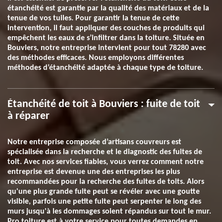
étanchéité est garantie par la qualité des matériaux et de la
tenue de vos tuiles. Pour garantir la tenue de cette
intervention, il faut appliquer des couches de produits qui
empêchent les eaux de s’infiltrer dans la toiture. Située en
Bouviers, notre entreprise intervient pour tout 78280 avec
des méthodes efficaces. Nous employons différentes
méthodes d’étanchéité adaptée à chaque type de toiture.
Étanchéité de toit à Bouviers : fuite de toit
à réparer
Notre entreprise composée d’artisans couvreurs est
spécialisée dans la recherche et le diagnostic des fuites de
toit. Avec nos services fiables, vous verrez comment notre
entreprise est devenue une des entreprises les plus
recommandées pour la recherche des fuites de toits. Alors
qu'une plus grande fuite peut se révéler avec une goutte
visible, parfois une petite fuite peut serpenter le long des
murs jusqu'à les dommages soient répandus sur tout le mur.
Pro toiture est à votre service pour toutes demandes en