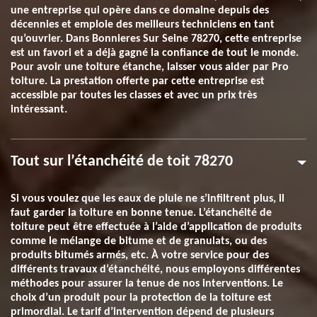
une entreprise qui opère dans ce domaine depuis des
décennies et emploie des meilleurs techniciens en tant
qu’ouvrier. Dans Bonnieres Sur Seine 78270, cette entreprise
est un favori et a déjà gagné la confiance de tout le monde.
Pour avoir une toiture étanche, laisser vous aider par Pro
toiture. La prestation offerte par cette entreprise est
accessible par toutes les classes et avec un prix très
intéressant.
Tout sur l’étanchéité de toit 78270
Si vous voulez que les eaux de pluie ne s’infiltrent plus, il
faut garder la toiture en bonne tenue. L’étanchéité de
toiture peut être effectuée à l’aide d’application de produits
comme le mélange de bitume et de granulats, ou des
produits bitumés armés, etc. À votre service pour des
différents travaux d’étanchéité, nous employons différentes
méthodes pour assurer la tenue de nos interventions. Le
choix d’un produit pour la protection de la toiture est
primordial. Le tarif d’intervention dépend de plusieurs