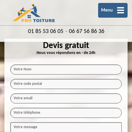
Menu
01 85 53 06 05
06 67 56 86 36
-
Devis gratuit
Nous vous répondons en - de 24h