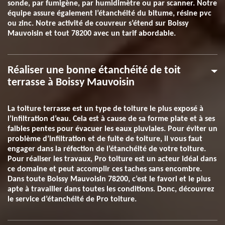
sonde, par fumigène, par humidimètre ou par scanner. Notre
équipe assure également l’étanchéité du bitume, résine pvc
ou zinc. Notre activité de couvreur s’étend sur Boissy
Mauvoisin et tout 78200 avec un tarif abordable.
Réaliser une bonne étanchéité de toit
terrasse à Boissy Mauvoisin
La toiture terrasse est un type de toiture le plus exposé à
l’infiltration d’eau. Cela est à cause de sa forme plate et à ses
faibles pentes pour évacuer les eaux pluviales. Pour éviter un
problème d’infiltration et de fuite de toiture, il vous faut
engager dans la réfection de l’étanchéité de votre toiture.
Pour réaliser les travaux, Pro toiture est un acteur idéal dans
ce domaine et peut accomplir ces taches sans encombre.
Dans toute Boissy Mauvoisin 78200, c’est le favori et le plus
apte à travailler dans toutes les conditions. Donc, découvrez
le service d’étanchéité de Pro toiture.