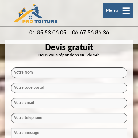
Menu
01 85 53 06 05
06 67 56 86 36
-
Devis gratuit
Nous vous répondons en - de 24h