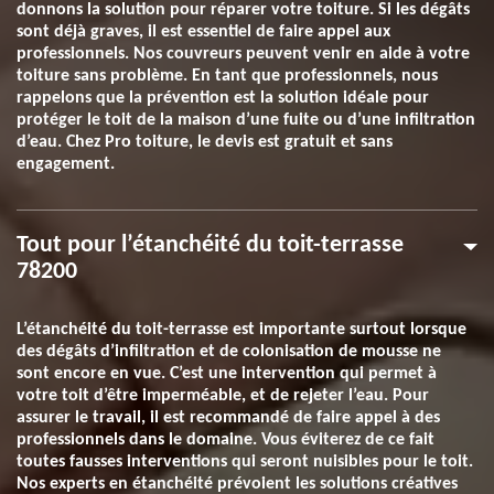
donnons la solution pour réparer votre toiture. Si les dégâts
sont déjà graves, il est essentiel de faire appel aux
professionnels. Nos couvreurs peuvent venir en aide à votre
toiture sans problème. En tant que professionnels, nous
rappelons que la prévention est la solution idéale pour
protéger le toit de la maison d’une fuite ou d’une infiltration
d’eau. Chez Pro toiture, le devis est gratuit et sans
engagement.
Tout pour l’étanchéité du toit-terrasse
78200
L’étanchéité du toit-terrasse est importante surtout lorsque
des dégâts d’infiltration et de colonisation de mousse ne
sont encore en vue. C’est une intervention qui permet à
votre toit d’être imperméable, et de rejeter l’eau. Pour
assurer le travail, il est recommandé de faire appel à des
professionnels dans le domaine. Vous éviterez de ce fait
toutes fausses interventions qui seront nuisibles pour le toit.
Nos experts en étanchéité prévoient les solutions créatives