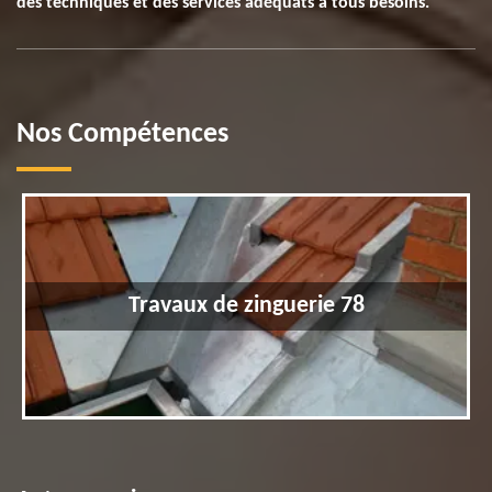
des techniques et des services adéquats à tous besoins.
Nos Compétences
Travaux de zinguerie 78