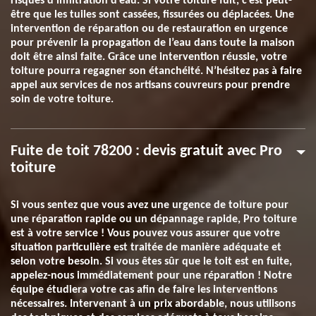
risques d’infiltration d’eau. Si votre toiture fuit, c’est peut-
être que les tuiles sont cassées, fissurées ou déplacées. Une
intervention de réparation ou de restauration en urgence
pour prévenir la propagation de l’eau dans toute la maison
doit être ainsi faite. Grâce une intervention réussie, votre
toiture pourra regagner son étanchéité. N’hésitez pas à faire
appel aux services de nos artisans couvreurs pour prendre
soin de votre toiture.
Fuite de toit 78200 : devis gratuit avec Pro
toiture
Si vous sentez que vous avez une urgence de toiture pour
une réparation rapide ou un dépannage rapide, Pro toiture
est à votre service ! Vous pouvez vous assurer que votre
situation particulière est traitée de manière adéquate et
selon votre besoin. Si vous êtes sûr que le toit est en fuite,
appelez-nous immédiatement pour une réparation ! Notre
équipe étudiera votre cas afin de faire les interventions
nécessaires. Intervenant à un prix abordable, nous utilisons