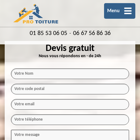
Menu
01 85 53 06 05
06 67 56 86 36
-
Devis gratuit
Nous vous répondons en - de 24h