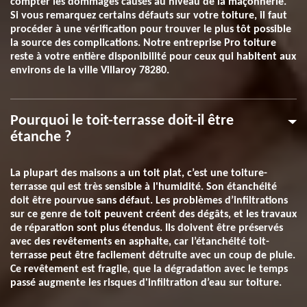
compter les dommages causés au niveau de la maçonnerie.
Si vous remarquez certains défauts sur votre toiture, il faut
procéder à une vérification pour trouver le plus tôt possible
la source des complications. Notre entreprise Pro toiture
reste à votre entière disponibilité pour ceux qui habitent aux
environs de la ville Villaroy 78280.
Pourquoi le toit-terrasse doit-il être
étanche ?
La plupart des maisons a un toit plat, c’est une toiture-
terrasse qui est très sensible à l'humidité. Son étanchéité
doit être pourvue sans défaut. Les problèmes d’infiltrations
sur ce genre de toit peuvent créent des dégâts, et les travaux
de réparation sont plus étendus. Ils doivent être préservés
avec des revêtements en asphalte, car l’étanchéité toit-
terrasse peut être facilement détruite avec un coup de pluie.
Ce revêtement est fragile, que la dégradation avec le temps
passé augmente les risques d'infiltration d’eau sur toiture.