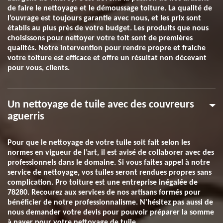
de faire le nettoyage et le démoussage toiture. La qualité de
l’ouvrage est toujours garantie avec nous, et les prix sont
établis au plus près de votre budget. Les produits que nous
choisissons pour nettoyer votre toit sont de premières
qualités. Notre intervention pour rendre propre et fraiche
votre toiture est efficace et offre un résultat non décevant
pour vous, clients.
Un nettoyage de tuile avec des couvreurs
aguerris
Pour que le nettoyage de votre tuile soit fait selon les
normes en vigueur de l’art, il est avisé de collaborer avec des
professionnels dans le domaine. Si vous faites appel à notre
service de nettoyage, vos tuiles seront rendues propres sans
complication. Pro toiture est une entreprise inégalée de
78280. Recourez aux services de nos artisans formés pour
bénéficier de notre professionnalisme. N'hésitez pas aussi de
nous demander votre devis pour pouvoir préparer la somme
à payer pour votre nettoyage de tuile.