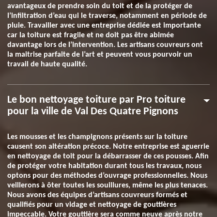
avantageux de prendre soin du toit et de la protéger de
l’infiltration d’eau qui le traverse, notamment en période de
pluie. Travailler avec une entreprise dédiée est importante
car la toiture est fragile et ne doit pas être abimée
davantage lors de l’intervention. Les artisans couvreurs ont
la maitrise parfaite de l’art et peuvent vous pourvoir un
travail de haute qualité.
Le bon nettoyage toiture par Pro toiture
pour la ville de Val Des Quatre Pignons
Les mousses et les champignons présents sur la toiture
causent son altération précoce. Notre entreprise est aguerrie
en nettoyage de toit pour la débarrasser de ces pousses. Afin
de protéger votre habitation durant tous les travaux, nous
optons pour des méthodes d’ouvrage professionnelles. Nous
veillerons à ôter toutes les souillures, même les plus tenaces.
Nous avons des équipes d’artisans couvreurs formés et
qualifiés pour un vidage et nettoyage de gouttières
impeccable. Votre gouttière sera comme neuve après notre