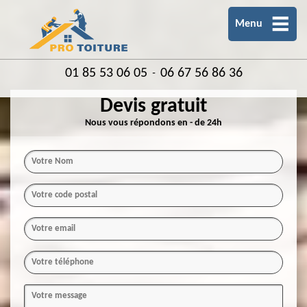
Menu
01 85 53 06 05
06 67 56 86 36
-
Devis gratuit
Nous vous répondons en - de 24h