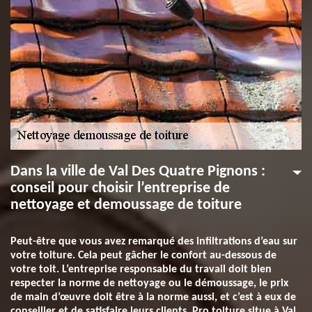
Dans la ville de Val Des Quatre Pignons :
conseil pour choisir l’entreprise de
nettoyage et demoussage de toiture
Peut-être que vous avez remarqué des infiltrations d’eau sur
votre toiture. Cela peut gâcher le confort au-dessous de
votre toit. L’entreprise responsable du travail doit bien
respecter la norme de nettoyage ou le démoussage, le prix
de main d’œuvre doit être à la norme aussi, et c’est à eux de
conseiller et de satisfaire leurs clients. Pro toiture situe à Val