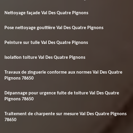
Nettoyage façade Val Des Quatre Pignons
Pose nettoyage gouttière Val Des Quatre Pignons
Peinture sur tuile Val Des Quatre Pignons
Isolation toiture Val Des Quatre Pignons
Travaux de zinguerie conforme aux normes Val Des Quatre
Pignons 78650
Dépannage pour urgence fuite de toiture Val Des Quatre
Pignons 78650
Traitement de charpente sur mesure Val Des Quatre Pignons
78650