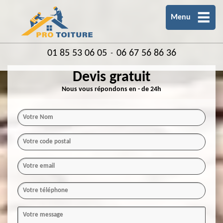
Menu
01 85 53 06 05
06 67 56 86 36
-
Devis gratuit
Nous vous répondons en - de 24h