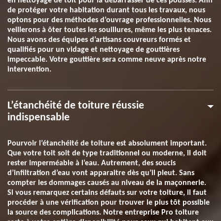
en nettoyage de toit pour la débarrasser de ces pousses. Afin
de protéger votre habitation durant tous les travaux, nous
optons pour des méthodes d’ouvrage professionnelles. Nous
veillerons à ôter toutes les souillures, même les plus tenaces.
Nous avons des équipes d’artisans couvreurs formés et
qualifiés pour un vidage et nettoyage de gouttières
impeccable. Votre gouttière sera comme neuve après notre
intervention.
L’étanchéité de toiture réussie
indispensable
Pourvoir l’étanchéité de toiture est absolument important.
Que votre toit soit de type traditionnel ou moderne, il doit
rester imperméable à l’eau. Autrement, des soucis
d’infiltration d’eau vont apparaitre dès qu’il pleut. Sans
compter les dommages causés au niveau de la maçonnerie.
Si vous remarquez certains défauts sur votre toiture, il faut
procéder à une vérification pour trouver le plus tôt possible
la source des complications. Notre entreprise Pro toiture