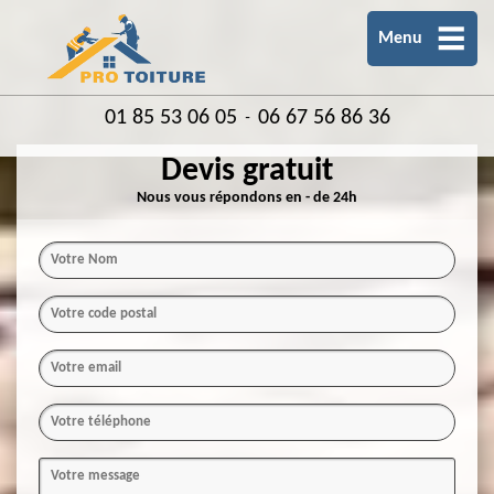
Menu
01 85 53 06 05
06 67 56 86 36
-
Devis gratuit
Nous vous répondons en - de 24h