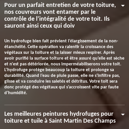
Pour un parfait entretien de votre toiture,
nos couvreurs vont entamer par le
contrôle de l’intégralité de votre toit. Ils
sauront ainsi ceux qui doiv
Un hydrofuge bien fait prévient l’élargissement de la non-
étanchéité. Cette opération va ralentir la croissance des
végétaux sur la toiture et la laisser mieux respirer. Après
avoir purifié la surface toiture et être assuré qu’elle est sèche
et n'est pas détériorée, nous imperméabiliserons votre toit.
L’hydrofuge protège beaucoup la toiture et prolonge sa
durabilité. Quand l’eau de pluie passe, elle ne s’infiltre pas,
glisse et va conduire les saletés et détritus. Votre toit sera
donc protégé des végétaux qui s’accroissent vite par faute
d’humidité.
Les meilleures peintures hydrofuges pour
toiture et tuile à Saint Martin Des Champs