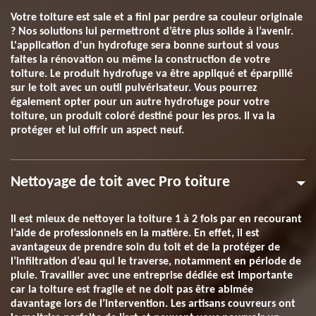
Votre toiture est sale et a fini par perdre sa couleur originale
? Nos solutions lui permettront d’être plus solide à l’avenir.
L'application d'un hydrofuge sera bonne surtout si vous
faites la rénovation ou même la construction de votre
toiture. Le produit hydrofuge va être appliqué et éparpillé
sur le toit avec un outil pulvérisateur. Vous pourrez
également opter pour un autre hydrofuge pour votre
toiture, un produit coloré destiné pour les pros. Il va la
protéger et lui offrir un aspect neuf.
Nettoyage de toit avec Pro toiture
Il est mieux de nettoyer la toiture 1 à 2 fois par en recourant
l’aide de professionnels en la matière. En effet, il est
avantageux de prendre soin du toit et de la protéger de
l’infiltration d’eau qui le traverse, notamment en période de
pluie. Travailler avec une entreprise dédiée est importante
car la toiture est fragile et ne doit pas être abimée
davantage lors de l’intervention. Les artisans couvreurs ont