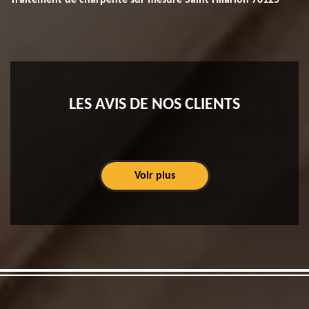
Traitement de charpente sur mesure Saint Hilarion 78125
LES AVIS DE NOS CLIENTS
Voir plus