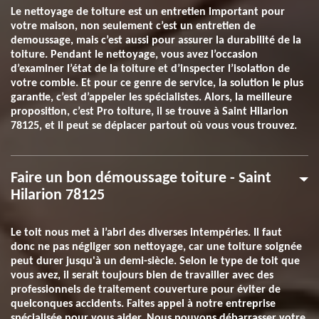
Le nettoyage de toiture est un entretien important pour
votre maison, non seulement c’est un entretien de
demoussage, mais c’est aussi pour assurer la durabilité de la
toiture. Pendant le nettoyage, vous avez l’occasion
d’examiner l’état de la toiture et d’inspecter l’isolation de
votre comble. Et pour ce genre de service, la solution le plus
garantie, c’est d’appeler les spécialistes. Alors, la meilleure
proposition, c’est Pro toiture, il se trouve à Saint Hilarion
78125, et il peut se déplacer partout où vous vous trouvez.
Faire un bon démoussage toiture - Saint
Hilarion 78125
Le toit nous met à l’abri des diverses intempéries. Il faut
donc ne pas négliger son nettoyage, car une toiture soignée
peut durer jusqu'à un demi-siècle. Selon le type de toit que
vous avez, il serait toujours bien de travailler avec des
professionnels de traitement couverture pour éviter de
quelconques accidents. Faites appel à notre entreprise
spécialisée pour vous aider. Nous pouvons débarrasser votre