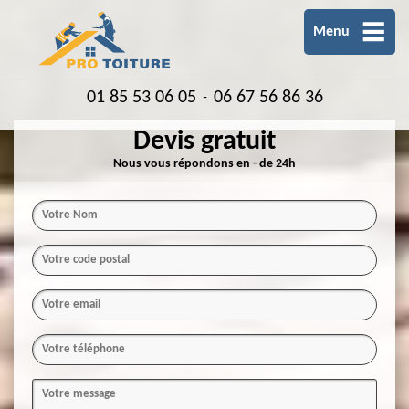
Menu
01 85 53 06 05
06 67 56 86 36
-
Devis gratuit
Nous vous répondons en - de 24h