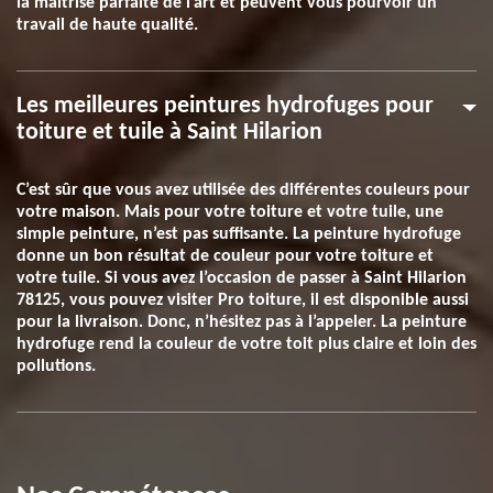
la maitrise parfaite de l’art et peuvent vous pourvoir un
travail de haute qualité.
Les meilleures peintures hydrofuges pour
toiture et tuile à Saint Hilarion
C’est sûr que vous avez utilisée des différentes couleurs pour
votre maison. Mais pour votre toiture et votre tuile, une
simple peinture, n’est pas suffisante. La peinture hydrofuge
donne un bon résultat de couleur pour votre toiture et
votre tuile. Si vous avez l’occasion de passer à Saint Hilarion
78125, vous pouvez visiter Pro toiture, il est disponible aussi
pour la livraison. Donc, n’hésitez pas à l’appeler. La peinture
hydrofuge rend la couleur de votre toit plus claire et loin des
pollutions.