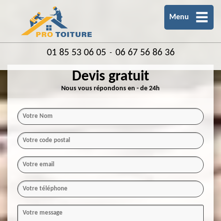
Menu
01 85 53 06 05
06 67 56 86 36
-
Devis gratuit
Nous vous répondons en - de 24h