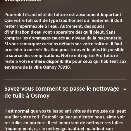
Pourvoir l’étanchéité de toiture est absolument important.
Que votre toit soit de type traditionnel ou moderne, il doit
rester imperméable à l’eau. Autrement, des soucis
d’infiltration d’eau vont apparaitre dès qu’il pleut. Sans
compter les dommages causés au niveau de la maçonnerie.
Si vous remarquez certains défauts sur votre toiture, il faut
procéder à une vérification pour trouver le plus tôt possible
la source des complications. Notre entreprise Pro toiture
reste à votre entière disponibilité pour ceux qui habitent aux
environs de la ville Osmoy 78910.
Savez-vous comment se passe le nettoyage
de tuile à Osmoy
Il est normal que vos tuiles soient vêtues de mousse qui peut
souiller votre toit. C’est sûr qu’aucun d’entre nous, aime voir
ses tuiles en poreuse. Il est important de nettoyer ses tuiles
fréquemment, car le nettoyage habituel maintient son