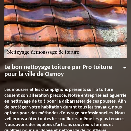
Le bon nettoyage toiture par Pro toiture
pour la ville de Osmoy
Les mousses et les champignons présents sur la toiture
causent son altération précoce. Notre entreprise est aguerrie
en nettoyage de toit pour la débarrasser de ces pousses. Afin
de protéger votre habitation durant tous les travaux, nous
optons pour des méthodes d’ouvrage professionnelles. Nous
veillerons à ôter toutes les souillures, même les plus tenaces.
Nous avons des équipes d’artisans couvreurs formés et
qualifiés pour un vidage et nettoyage de gouttières