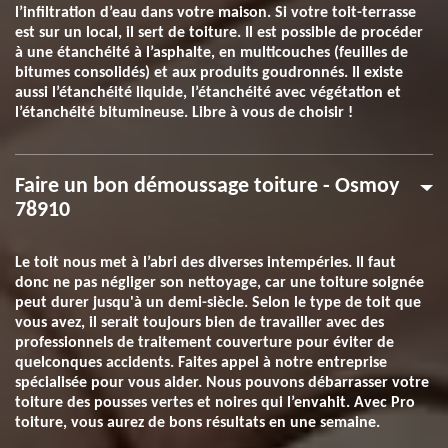
l’infiltration d’eau dans votre maison. Si votre toit-terrasse
est sur un local, il sert de toiture. Il est possible de procéder
à une étanchéité à l’asphalte, en multicouches (feuilles de
bitumes consolidés) et aux produits goudronnés. Il existe
aussi l’étanchéité liquide, l’étanchéité avec végétation et
l’étanchéité bitumineuse. Libre à vous de choisir !
Faire un bon démoussage toiture - Osmoy
78910
Le toit nous met à l’abri des diverses intempéries. Il faut
donc ne pas négliger son nettoyage, car une toiture soignée
peut durer jusqu'à un demi-siècle. Selon le type de toit que
vous avez, il serait toujours bien de travailler avec des
professionnels de traitement couverture pour éviter de
quelconques accidents. Faites appel à notre entreprise
spécialisée pour vous aider. Nous pouvons débarrasser votre
toiture des pousses vertes et noires qui l’envahit. Avec Pro
toiture, vous aurez de bons résultats en une semaine.