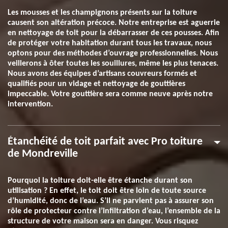
Les mousses et les champignons présents sur la toiture
causent son altération précoce. Notre entreprise est aguerrie
en nettoyage de toit pour la débarrasser de ces pousses. Afin
de protéger votre habitation durant tous les travaux, nous
optons pour des méthodes d’ouvrage professionnelles. Nous
veillerons à ôter toutes les souillures, même les plus tenaces.
Nous avons des équipes d’artisans couvreurs formés et
qualifiés pour un vidage et nettoyage de gouttières
impeccable. Votre gouttière sera comme neuve après notre
intervention.
Étanchéité de toit parfait avec Pro toiture
de Mondreville
Pourquoi la toiture doit-elle être étanche durant son
utilisation ? En effet, le toit doit être loin de toute source
d’humidité, donc de l’eau. S’il ne parvient pas à assurer son
rôle de protecteur contre l’infiltration d’eau, l’ensemble de la
structure de votre maison sera en danger. Vous risquez