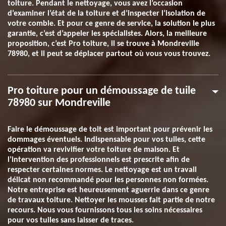
toiture. Pendant le nettoyage, vous avez l’occasion
d’examiner l’état de la toiture et d’inspecter l’isolation de
votre comble. Et pour ce genre de service, la solution le plus
garantie, c’est d’appeler les spécialistes. Alors, la meilleure
proposition, c’est Pro toiture, il se trouve à Mondreville
78980, et il peut se déplacer partout où vous vous trouvez.
Pro toiture pour un démoussage de tuile
78980 sur Mondreville
Faire le démoussage de toit est important pour prévenir les
dommages éventuels. Indispensable pour vos tuiles, cette
opération va revivifier votre toiture de maison. Et
l’intervention des professionnels est prescrite afin de
respecter certaines normes. Le nettoyage est un travail
délicat non recommandé pour les personnes non formées.
Notre entreprise est heureusement aguerrie dans ce genre
de travaux toiture. Nettoyer les mousses fait partie de notre
recours. Nous vous fournissons tous les soins nécessaires
pour vos tuiles sans laisser de traces.