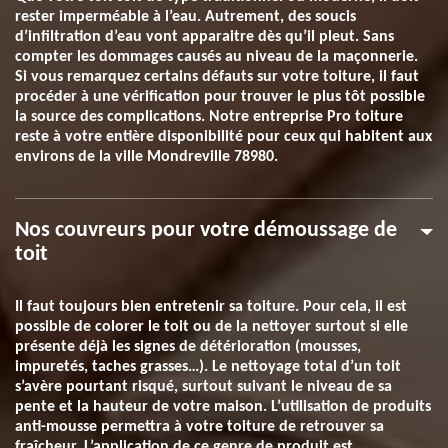
rester imperméable à l’eau. Autrement, des soucis
d’infiltration d’eau vont apparaitre dès qu’il pleut. Sans
compter les dommages causés au niveau de la maçonnerie.
Si vous remarquez certains défauts sur votre toiture, il faut
procéder à une vérification pour trouver le plus tôt possible
la source des complications. Notre entreprise Pro toiture
reste à votre entière disponibilité pour ceux qui habitent aux
environs de la ville Mondreville 78980.
Nos couvreurs pour votre démoussage de
toit
Il faut toujours bien entretenir sa toiture. Pour cela, il est
possible de colorer le toit ou de la nettoyer surtout si elle
présente déjà les signes de détérioration (mousses,
impuretés, taches grasses…). Le nettoyage total d’un toit
s’avère pourtant risqué, surtout suivant le niveau de sa
pente et la hauteur de votre maison. L’utilisation de produits
anti-mousse permettra à votre toiture de retrouver sa
fraîcheur. L’application de ce genre de produit est