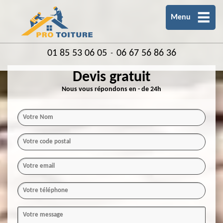
Menu
01 85 53 06 05
06 67 56 86 36
-
Devis gratuit
Nous vous répondons en - de 24h