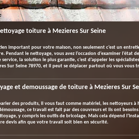
ettoyage toiture à Mezieres Sur Seine
tien important pour votre maison, non seulement c’est un entreti
re. Pendant le nettoyage, vous avez l’occasion d’examiner l’état de 
ervice, la solution le plus garantie, c’est d’appeler les spécialistes
ieres Sur Seine 78970, et il peut se déplacer partout où vous vous t
oyage et demoussage de toiture à Mezieres Sur Se
arler des produits, il vous faut comme matériel, les nettoyeurs à 
démoussage, ce travail est fait par des couvreurs et ils ont besoi
ettoyage, y compris les outils de bricolage. Mais cela dépend l’inst
e devis afin que votre travail soit bien en sécurité.