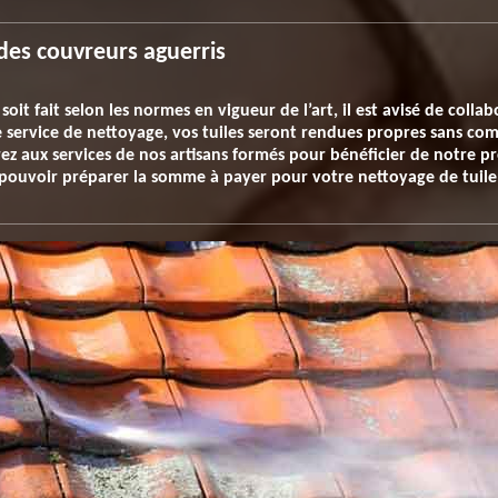
des couvreurs aguerris
oit fait selon les normes en vigueur de l’art, il est avisé de colla
e service de nettoyage, vos tuiles seront rendues propres sans com
ez aux services de nos artisans formés pour bénéficier de notre pr
ouvoir préparer la somme à payer pour votre nettoyage de tuile