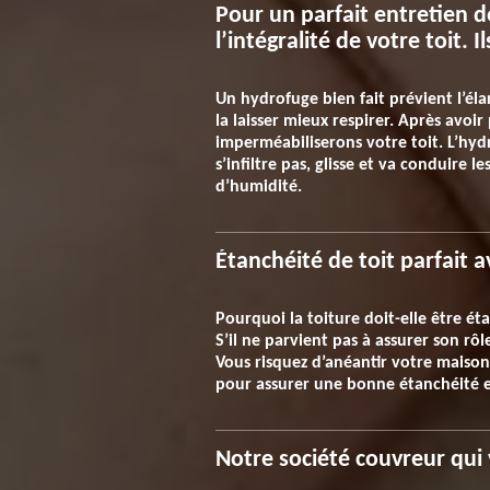
Pour un parfait entretien d
l’intégralité de votre toit. 
Un hydrofuge bien fait prévient l’éla
la laisser mieux respirer. Après avoir
imperméabiliserons votre toit. L’hyd
s’infiltre pas, glisse et va conduire 
d’humidité.
Étanchéité de toit parfait 
Pourquoi la toiture doit-elle être éta
S’il ne parvient pas à assurer son rô
Vous risquez d’anéantir votre maiso
pour assurer une bonne étanchéité et
Notre société couvreur qui