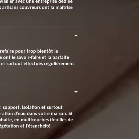
ravailler avec une entreprise dédiée
s artisans couvreurs ont la maitrise
refaire pour trop bientôt le
 ont le savoir-faire et la parfaite
és et surtout effectués régulièrement
 support, isolation et surtout
tration d’eau dans votre maison. Si
sphalte, en multicouches (feuilles de
égétation et l’étanchéité