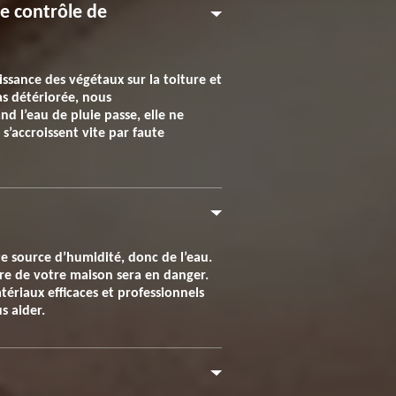
le contrôle de
issance des végétaux sur la toiture et
pas détériorée, nous
d l’eau de pluie passe, elle ne
 s’accroissent vite par faute
ute source d’humidité, donc de l’eau.
ture de votre maison sera en danger.
ériaux efficaces et professionnels
s aider.