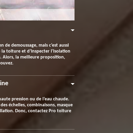
en de demoussage, mais c’est aussi
la toiture et d’inspecter l’isolation
. Alors, la meilleure proposition,
rouvez.
ine
haute pression ou de l’eau chaude.
ns des échelles, combinaisons, masque
allation. Donc, contactez Pro toiture