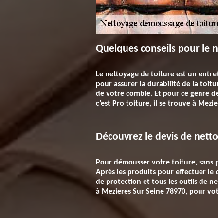
Quelques conseils pour le n
Le nettoyage de toiture est un entre
pour assurer la durabilité de la toitu
de votre comble. Et pour ce genre de s
c’est Pro toiture, il se trouve à Mez
Découvrez le devis de nett
Pour démousser votre toiture, sans p
Après les produits pour effectuer le 
de protection et tous les outils de n
à Mezieres Sur Seine 78970, pour votr