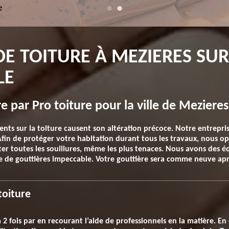
 TOITURE À MEZIERES SUR 
LE
e par Pro toiture pour la ville de Mezieres
nts sur la toiture causent son altération précoce. Notre entrepris
 Afin de protéger votre habitation durant tous les travaux, nous
ter toutes les souillures, même les plus tenaces. Nous avons des é
e de gouttières impeccable. Votre gouttière sera comme neuve apr
toiture
à 2 fois par en recourant l’aide de professionnels en la matière. En