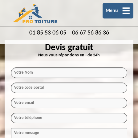
Menu
01 85 53 06 05
06 67 56 86 36
-
Devis gratuit
Nous vous répondons en - de 24h