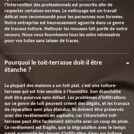
l’intervention des professionnels est prescrite afin de
respecter certaines normes. Le nettoyage est un travail
délicat non recommandé pour les personnes non formées.
Notre entreprise est heureusement aguerrie dans ce genre
de travaux toiture. Nettoyer les mousses fait partie de notre
recours. Nous vous fournissons tous les soins nécessaires
pour vos tuiles sans laisser de traces.
Pourquoi le toit-terrasse doit-il être
étanche ?
La plupart des maisons a un toit plat, c’est une toiture-
terrasse qui est très sensible à l'humidité. Son étanchéité
doit être pourvue sans défaut. Les problèmes d’infiltrations
sur ce genre de toit peuvent créent des dégâts, et les travaux
de réparation sont plus étendus. Ils doivent être préservés
avec des revêtements en asphalte, car l’étanchéité toit-
terrasse peut être facilement détruite avec un coup de pluie.
Ce revêtement est fragile, que la dégradation avec le temps
passé augmente les risques d'infiltration d’eau sur toiture.