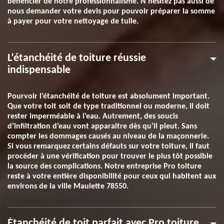
bénéficier de notre professionnalisme. N'hésitez pas aussi de
nous demander votre devis pour pouvoir préparer la somme
à payer pour votre nettoyage de tuile.
L’étanchéité de toiture réussie
indispensable
Pourvoir l’étanchéité de toiture est absolument important.
Que votre toit soit de type traditionnel ou moderne, il doit
rester imperméable à l’eau. Autrement, des soucis
d’infiltration d’eau vont apparaitre dès qu’il pleut. Sans
compter les dommages causés au niveau de la maçonnerie.
Si vous remarquez certains défauts sur votre toiture, il faut
procéder à une vérification pour trouver le plus tôt possible
la source des complications. Notre entreprise Pro toiture
reste à votre entière disponibilité pour ceux qui habitent aux
environs de la ville Maulette 78550.
Étanchéité de toit parfait avec Pro toiture