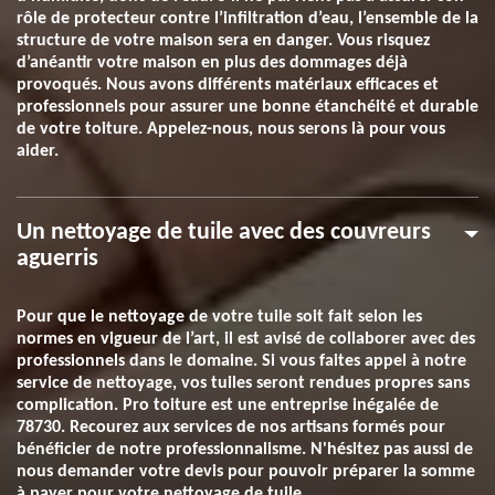
rôle de protecteur contre l’infiltration d’eau, l’ensemble de la
structure de votre maison sera en danger. Vous risquez
d’anéantir votre maison en plus des dommages déjà
provoqués. Nous avons différents matériaux efficaces et
professionnels pour assurer une bonne étanchéité et durable
de votre toiture. Appelez-nous, nous serons là pour vous
aider.
Un nettoyage de tuile avec des couvreurs
aguerris
Pour que le nettoyage de votre tuile soit fait selon les
normes en vigueur de l’art, il est avisé de collaborer avec des
professionnels dans le domaine. Si vous faites appel à notre
service de nettoyage, vos tuiles seront rendues propres sans
complication. Pro toiture est une entreprise inégalée de
78730. Recourez aux services de nos artisans formés pour
bénéficier de notre professionnalisme. N'hésitez pas aussi de
nous demander votre devis pour pouvoir préparer la somme
à payer pour votre nettoyage de tuile.