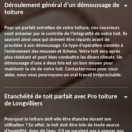
Déroulement général d’un démoussage de
toiture
Pour un parfait entretien de votre toiture, nos couvreurs
vont entamer par le contrôle de l’intégralité de votre toit. Ils
sauront ainsi ceux qui doivent être réparés avant de
procéder à son démoussage. Ce type d’opération consiste à
l’enlèvement des mousses et lichens. Votre toit sera après
plus résistant et peut bien combattre les divers climats. Un
démoussage d’une à deux fois est un bon moyen pour
maintenir la vie de votre toit. Contactez-nous pour vous
aider, nous vous pourvoyons un vrai travail irréprochable.
Étanchéité de toit parfait avec Pro toiture
de Longvilliers
Pourquoi la toiture doit-elle être étanche durant son
utilisation ? En effet, le toit doit être loin de toute source
d’humidité, donc de l’eau. S’il ne parvient pas à assurer son