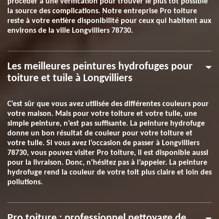
procéder à une vérification pour trouver le plus tôt possible
la source des complications. Notre entreprise Pro toiture
reste à votre entière disponibilité pour ceux qui habitent aux
environs de la ville Longvilliers 78730.
Les meilleures peintures hydrofuges pour
toiture et tuile à Longvilliers
C’est sûr que vous avez utilisée des différentes couleurs pour
votre maison. Mais pour votre toiture et votre tuile, une
simple peinture, n’est pas suffisante. La peinture hydrofuge
donne un bon résultat de couleur pour votre toiture et
votre tuile. Si vous avez l’occasion de passer à Longvilliers
78730, vous pouvez visiter Pro toiture, il est disponible aussi
pour la livraison. Donc, n’hésitez pas à l’appeler. La peinture
hydrofuge rend la couleur de votre toit plus claire et loin des
pollutions.
Pro toiture : professionnel nettoyage de