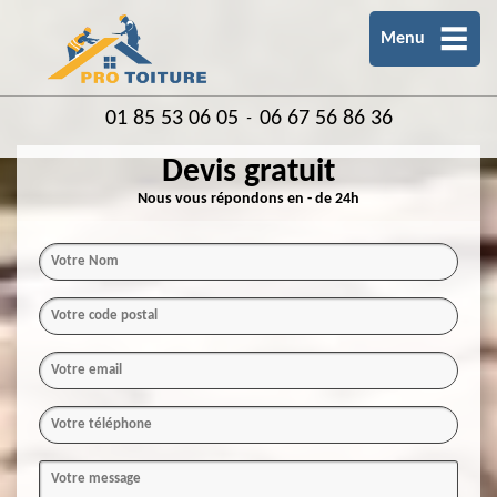
Menu
01 85 53 06 05
06 67 56 86 36
-
Devis gratuit
Nous vous répondons en - de 24h