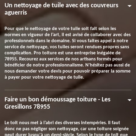
Un nettoyage de tuile avec des couvreurs
aguerris
Pour que le nettoyage de votre tuile soit fait selon les
normes en vigueur de l’art, il est avisé de collaborer avec des
professionnels dans le domaine. Si vous faites appel à notre
service de nettoyage, vos tuiles seront rendues propres sans
complication. Pro toiture est une entreprise inégalée de
78955. Recourez aux services de nos artisans formés pour
bénéficier de notre professionnalisme. N'hésitez pas aussi de
nous demander votre devis pour pouvoir préparer la somme
à payer pour votre nettoyage de tuile.
Faire un bon démoussage toiture - Les
Gresillons 78955
Le toit nous met à l’abri des diverses intempéries. Il faut
donc ne pas négliger son nettoyage, car une toiture soignée
peut durer jusqu'à un demi-siècle. Selon le type de toit que