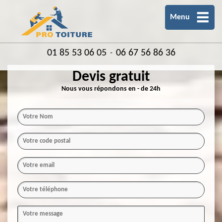
Menu
01 85 53 06 05
06 67 56 86 36
-
Devis gratuit
Nous vous répondons en - de 24h