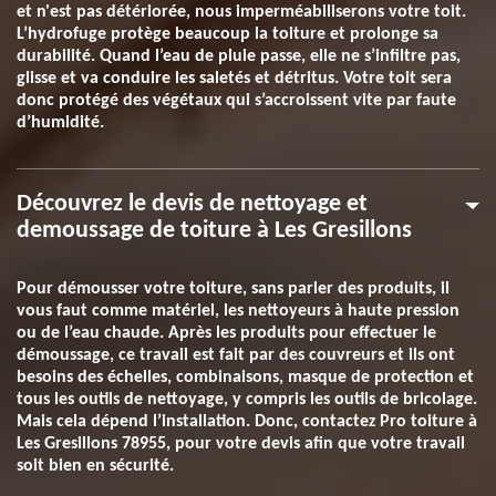
et n'est pas détériorée, nous imperméabiliserons votre toit.
L’hydrofuge protège beaucoup la toiture et prolonge sa
durabilité. Quand l’eau de pluie passe, elle ne s’infiltre pas,
glisse et va conduire les saletés et détritus. Votre toit sera
donc protégé des végétaux qui s’accroissent vite par faute
d’humidité.
Découvrez le devis de nettoyage et
demoussage de toiture à Les Gresillons
Pour démousser votre toiture, sans parler des produits, il
vous faut comme matériel, les nettoyeurs à haute pression
ou de l’eau chaude. Après les produits pour effectuer le
démoussage, ce travail est fait par des couvreurs et ils ont
besoins des échelles, combinaisons, masque de protection et
tous les outils de nettoyage, y compris les outils de bricolage.
Mais cela dépend l’installation. Donc, contactez Pro toiture à
Les Gresillons 78955, pour votre devis afin que votre travail
soit bien en sécurité.