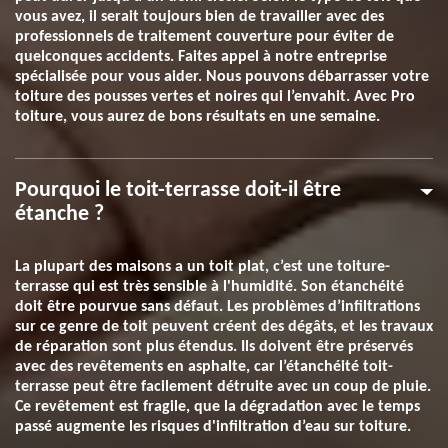
vous avez, il serait toujours bien de travailler avec des
professionnels de traitement couverture pour éviter de
quelconques accidents. Faites appel à notre entreprise
spécialisée pour vous aider. Nous pouvons débarrasser votre
toiture des pousses vertes et noires qui l’envahit. Avec Pro
toiture, vous aurez de bons résultats en une semaine.
Pourquoi le toit-terrasse doit-il être
étanche ?
La plupart des maisons a un toit plat, c’est une toiture-
terrasse qui est très sensible à l'humidité. Son étanchéité
doit être pourvue sans défaut. Les problèmes d’infiltrations
sur ce genre de toit peuvent créent des dégâts, et les travaux
de réparation sont plus étendus. Ils doivent être préservés
avec des revêtements en asphalte, car l’étanchéité toit-
terrasse peut être facilement détruite avec un coup de pluie.
Ce revêtement est fragile, que la dégradation avec le temps
passé augmente les risques d'infiltration d’eau sur toiture.