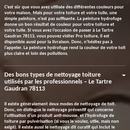
C’est sûr que vous avez utilisée des différentes couleurs pour
votre maison. Mais pour votre toiture et votre tuile, une
simple peinture, n’est pas suffisante. La peinture hydrofuge
donne un bon résultat de couleur pour votre toiture et
votre tuile. Si vous avez l’occasion de passer à Le Tartre
Gaudran 78113, vous pouvez visiter Pro toiture, il est
disponible aussi pour la livraison. Donc, n’hésitez pas à
l’appeler. La peinture hydrofuge rend la couleur de votre toit
plus claire et loin des pollutions.
Des bons types de nettoyage toiture
utilisés par les professionnels – Le Tartre
Gaudran 78113
Il existe généralement deux modes de nettoyage de toit.
Donc, on distingue le nettoyage préventif qui concerne
l’utilisation d’un produit anti-mousse, et l’hydrofuge de
toiture par pulvérisation (si vous le voulez, utile, mais non
exigé). Il existe aussi le nettoyage dit curatif qui inclut le