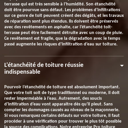
terrasse qui est très sensible à l'humidité. Son étanchéité
doit être pourvue sans défaut. Les problèmes d’infiltrations
sur ce genre de toit peuvent créent des dégâts, et les travaux
de réparation sont plus étendus. Ils doivent être préservés
avec des revêtements en asphalte, car l’étanchéité toit-
terrasse peut être facilement détruite avec un coup de pluie.
Ce revêtement est fragile, que la dégradation avec le temps
passé augmente les risques d'infiltration d’eau sur toiture.
L’étanchéité de toiture réussie
indispensable
Pourvoir l’étanchéité de toiture est absolument important.
Que votre toit soit de type traditionnel ou moderne, il doit
rester imperméable à l’eau. Autrement, des soucis
d’infiltration d’eau vont apparaitre dès qu’il pleut. Sans
compter les dommages causés au niveau de la maçonnerie.
Si vous remarquez certains défauts sur votre toiture, il faut
procéder à une vérification pour trouver le plus tôt possible
la source des complications. Notre entreprise Pro toiture