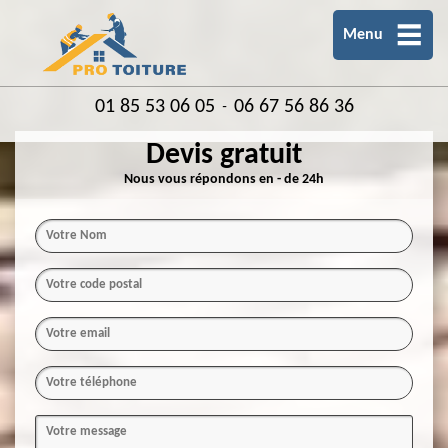
Menu
01 85 53 06 05
06 67 56 86 36
-
Devis gratuit
Nous vous répondons en - de 24h