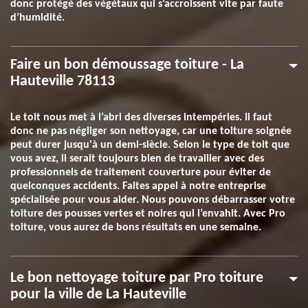
donc protégé des végétaux qui s’accroissent vite par faute
d’humidité.
Faire un bon démoussage toiture - La
Hauteville 78113
Le toit nous met à l’abri des diverses intempéries. Il faut
donc ne pas négliger son nettoyage, car une toiture soignée
peut durer jusqu'à un demi-siècle. Selon le type de toit que
vous avez, il serait toujours bien de travailler avec des
professionnels de traitement couverture pour éviter de
quelconques accidents. Faites appel à notre entreprise
spécialisée pour vous aider. Nous pouvons débarrasser votre
toiture des pousses vertes et noires qui l’envahit. Avec Pro
toiture, vous aurez de bons résultats en une semaine.
Le bon nettoyage toiture par Pro toiture
pour la ville de La Hauteville