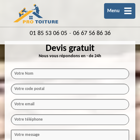
Menu
01 85 53 06 05
06 67 56 86 36
-
Devis gratuit
Nous vous répondons en - de 24h