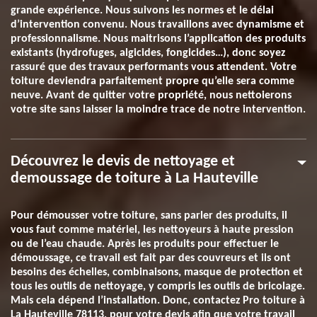
grande expérience. Nous suivons les normes et le délai
d’intervention convenu. Nous travaillons avec dynamisme et
professionnalisme. Nous maitrisons l’application des produits
existants (hydrofuges, algicides, fongicides…), donc soyez
rassuré que des travaux performants vous attendent. Votre
toiture deviendra parfaitement propre qu’elle sera comme
neuve. Avant de quitter votre propriété, nous nettoierons
votre site sans laisser la moindre trace de notre intervention.
Découvrez le devis de nettoyage et
demoussage de toiture à La Hauteville
Pour démousser votre toiture, sans parler des produits, il
vous faut comme matériel, les nettoyeurs à haute pression
ou de l’eau chaude. Après les produits pour effectuer le
démoussage, ce travail est fait par des couvreurs et ils ont
besoins des échelles, combinaisons, masque de protection et
tous les outils de nettoyage, y compris les outils de bricolage.
Mais cela dépend l’installation. Donc, contactez Pro toiture à
La Hauteville 78113, pour votre devis afin que votre travail