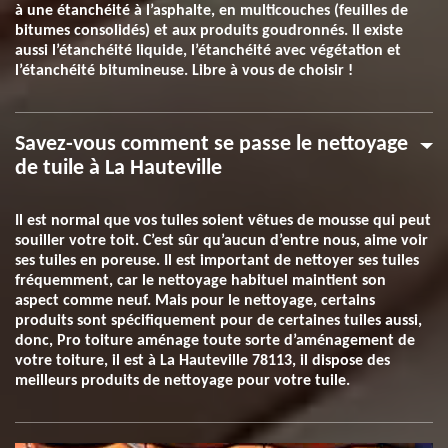
à une étanchéité à l’asphalte, en multicouches (feuilles de
bitumes consolidés) et aux produits goudronnés. Il existe
aussi l’étanchéité liquide, l’étanchéité avec végétation et
l’étanchéité bitumineuse. Libre à vous de choisir !
Savez-vous comment se passe le nettoyage
de tuile à La Hauteville
Il est normal que vos tuiles soient vêtues de mousse qui peut
souiller votre toit. C’est sûr qu’aucun d’entre nous, aime voir
ses tuiles en poreuse. Il est important de nettoyer ses tuiles
fréquemment, car le nettoyage habituel maintient son
aspect comme neuf. Mais pour le nettoyage, certains
produits sont spécifiquement pour de certaines tuiles aussi,
donc, Pro toiture aménage toute sorte d’aménagement de
votre toiture, il est à La Hauteville 78113, il dispose des
meilleurs produits de nettoyage pour votre tuile.