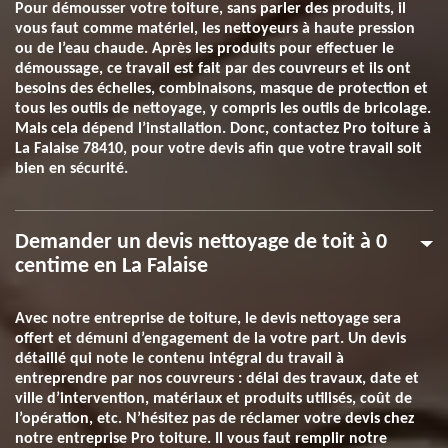
Pour démousser votre toiture, sans parler des produits, il
vous faut comme matériel, les nettoyeurs à haute pression
ou de l’eau chaude. Après les produits pour effectuer le
démoussage, ce travail est fait par des couvreurs et ils ont
besoins des échelles, combinaisons, masque de protection et
tous les outils de nettoyage, y compris les outils de bricolage.
Mais cela dépend l’installation. Donc, contactez Pro toiture à
La Falaise 78410, pour votre devis afin que votre travail soit
bien en sécurité.
Demander un devis nettoyage de toit à 0
centime en La Falaise
Avec notre entreprise de toiture, le devis nettoyage sera
offert et démuni d’engagement de la votre part. Un devis
détaillé qui note le contenu intégral du travail à
entreprendre par nos couvreurs : délai des travaux, date et
ville d’intervention, matériaux et produits utilisés, coût de
l’opération, etc. N’hésitez pas de réclamer votre devis chez
notre entreprise Pro toiture. Il vous faut remplir notre