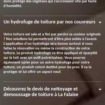
donc protégé des végétaux qui s’accroissent vite par faute
d’humidité.
Un hydrofuge de toiture par nos couvreurs
Votre toiture est sale et a fini par perdre sa couleur originale
? Nos solutions lui permettront d’être plus solide à l’avenir.
L'application d'un hydrofuge sera bonne surtout si vous
faites la rénovation ou même la construction de votre
toiture. Le produit hydrofuge va être appliqué et éparpillé
sur le toit avec un outil pulvérisateur. Vous pourrez
également opter pour un autre hydrofuge pour votre
toiture, un produit coloré destiné pour les pros. Il va la
protéger et lui offrir un aspect neuf.
Découvrez le devis de nettoyage et
demoussage de toiture à La Falaise