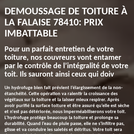
DEMOUSSAGE DE TOITURE À
LA FALAISE 78410: PRIX
IMBATTABLE
Pour un parfait entretien de votre
toiture, nos couvreurs vont entamer
par le contrôle de l’intégralité de votre
toit. Ils sauront ainsi ceux qui doiv
Un hydrofuge bien fait prévient l’élargissement de la non-
étanchéité. Cette opération va ralentir la croissance des
végétaux sur la toiture et la laisser mieux respirer. Après
avoir purifié la surface toiture et être assuré qu’elle est sèche
et n'est pas détériorée, nous imperméabiliserons votre toit.
L’hydrofuge protège beaucoup la toiture et prolonge sa
durabilité. Quand l’eau de pluie passe, elle ne s’infiltre pas,
glisse et va conduire les saletés et détritus. Votre toit sera