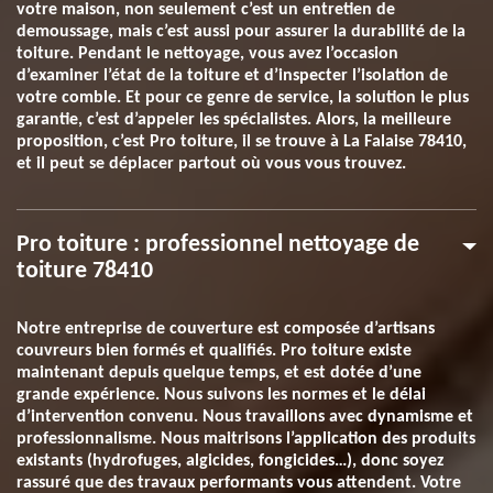
votre maison, non seulement c’est un entretien de
demoussage, mais c’est aussi pour assurer la durabilité de la
toiture. Pendant le nettoyage, vous avez l’occasion
d’examiner l’état de la toiture et d’inspecter l’isolation de
votre comble. Et pour ce genre de service, la solution le plus
garantie, c’est d’appeler les spécialistes. Alors, la meilleure
proposition, c’est Pro toiture, il se trouve à La Falaise 78410,
et il peut se déplacer partout où vous vous trouvez.
Pro toiture : professionnel nettoyage de
toiture 78410
Notre entreprise de couverture est composée d’artisans
couvreurs bien formés et qualifiés. Pro toiture existe
maintenant depuis quelque temps, et est dotée d’une
grande expérience. Nous suivons les normes et le délai
d’intervention convenu. Nous travaillons avec dynamisme et
professionnalisme. Nous maitrisons l’application des produits
existants (hydrofuges, algicides, fongicides…), donc soyez
rassuré que des travaux performants vous attendent. Votre