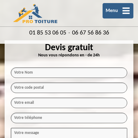
Menu
01 85 53 06 05
06 67 56 86 36
-
Devis gratuit
Nous vous répondons en - de 24h