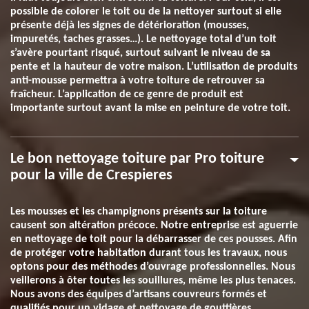
possible de colorer le toit ou de la nettoyer surtout si elle
présente déjà les signes de détérioration (mousses,
impuretés, taches grasses…). Le nettoyage total d’un toit
s’avère pourtant risqué, surtout suivant le niveau de sa
pente et la hauteur de votre maison. L’utilisation de produits
anti-mousse permettra à votre toiture de retrouver sa
fraîcheur. L’application de ce genre de produit est
importante surtout avant la mise en peinture de votre toit.
Le bon nettoyage toiture par Pro toiture
pour la ville de Crespieres
Les mousses et les champignons présents sur la toiture
causent son altération précoce. Notre entreprise est aguerrie
en nettoyage de toit pour la débarrasser de ces pousses. Afin
de protéger votre habitation durant tous les travaux, nous
optons pour des méthodes d’ouvrage professionnelles. Nous
veillerons à ôter toutes les souillures, même les plus tenaces.
Nous avons des équipes d’artisans couvreurs formés et
qualifiés pour un vidage et nettoyage de gouttières