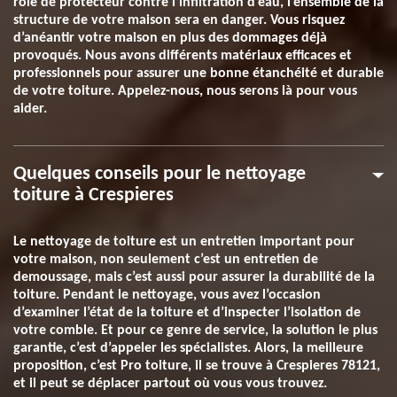
rôle de protecteur contre l’infiltration d’eau, l’ensemble de la
structure de votre maison sera en danger. Vous risquez
d’anéantir votre maison en plus des dommages déjà
provoqués. Nous avons différents matériaux efficaces et
professionnels pour assurer une bonne étanchéité et durable
de votre toiture. Appelez-nous, nous serons là pour vous
aider.
Quelques conseils pour le nettoyage
toiture à Crespieres
Le nettoyage de toiture est un entretien important pour
votre maison, non seulement c’est un entretien de
demoussage, mais c’est aussi pour assurer la durabilité de la
toiture. Pendant le nettoyage, vous avez l’occasion
d’examiner l’état de la toiture et d’inspecter l’isolation de
votre comble. Et pour ce genre de service, la solution le plus
garantie, c’est d’appeler les spécialistes. Alors, la meilleure
proposition, c’est Pro toiture, il se trouve à Crespieres 78121,
et il peut se déplacer partout où vous vous trouvez.