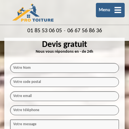
Menu
01 85 53 06 05
06 67 56 86 36
-
Devis gratuit
Nous vous répondons en - de 24h