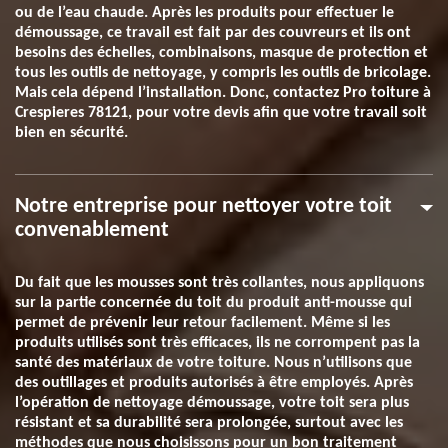
ou de l’eau chaude. Après les produits pour effectuer le
démoussage, ce travail est fait par des couvreurs et ils ont
besoins des échelles, combinaisons, masque de protection et
tous les outils de nettoyage, y compris les outils de bricolage.
Mais cela dépend l’installation. Donc, contactez Pro toiture à
Crespieres 78121, pour votre devis afin que votre travail soit
bien en sécurité.
Notre entreprise pour nettoyer votre toit
convenablement
Du fait que les mousses sont très collantes, nous appliquons
sur la partie concernée du toit du produit anti-mousse qui
permet de prévenir leur retour facilement. Même si les
produits utilisés sont très efficaces, ils ne corrompent pas la
santé des matériaux de votre toiture. Nous n’utilisons que
des outillages et produits autorisés à être employés. Après
l’opération de nettoyage démoussage, votre toit sera plus
résistant et sa durabilité sera prolongée, surtout avec les
méthodes que nous choisissons pour un bon traitement