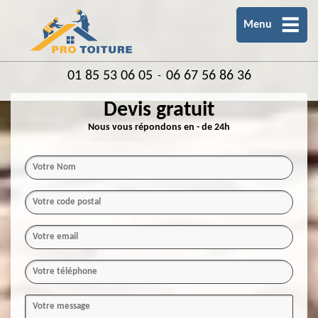
Menu
01 85 53 06 05
06 67 56 86 36
-
Devis gratuit
Nous vous répondons en - de 24h