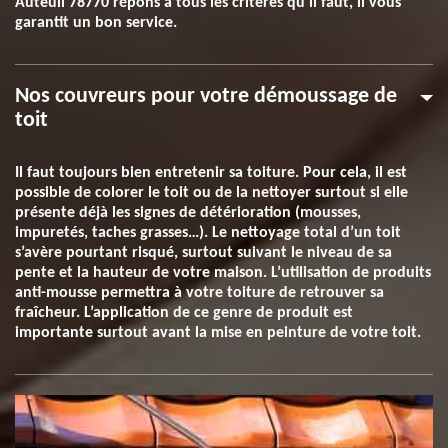
Auteuil 78770 répons à tous les critères qu’il faut, il vous
garantit un bon service.
Nos couvreurs pour votre démoussage de
toit
Il faut toujours bien entretenir sa toiture. Pour cela, il est
possible de colorer le toit ou de la nettoyer surtout si elle
présente déjà les signes de détérioration (mousses,
impuretés, taches grasses…). Le nettoyage total d’un toit
s’avère pourtant risqué, surtout suivant le niveau de sa
pente et la hauteur de votre maison. L’utilisation de produits
anti-mousse permettra à votre toiture de retrouver sa
fraîcheur. L’application de ce genre de produit est
importante surtout avant la mise en peinture de votre toit.