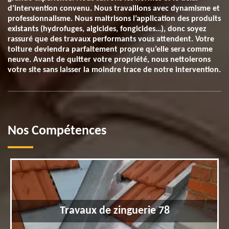
d’intervention convenu. Nous travaillons avec dynamisme et
professionnalisme. Nous maitrisons l’application des produits
existants (hydrofuges, algicides, fongicides…), donc soyez
rassuré que des travaux performants vous attendent. Votre
toiture deviendra parfaitement propre qu’elle sera comme
neuve. Avant de quitter votre propriété, nous nettoierons
votre site sans laisser la moindre trace de notre intervention.
Nos Compétences
Travaux de zinguerie 78