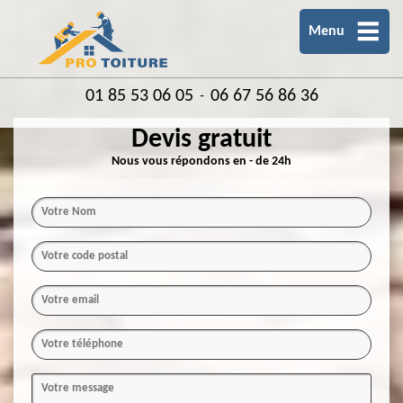
Menu
01 85 53 06 05
06 67 56 86 36
-
Devis gratuit
Nous vous répondons en - de 24h