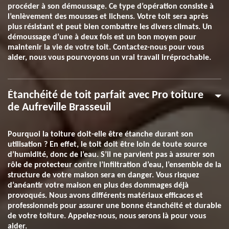
procéder à son démoussage. Ce type d’opération consiste à
l’enlèvement des mousses et lichens. Votre toit sera après
plus résistant et peut bien combattre les divers climats. Un
démoussage d’une à deux fois est un bon moyen pour
maintenir la vie de votre toit. Contactez-nous pour vous
aider, nous vous pourvoyons un vrai travail irréprochable.
Étanchéité de toit parfait avec Pro toiture
de Aufreville Brasseuil
Pourquoi la toiture doit-elle être étanche durant son
utilisation ? En effet, le toit doit être loin de toute source
d’humidité, donc de l’eau. S’il ne parvient pas à assurer son
rôle de protecteur contre l’infiltration d’eau, l’ensemble de la
structure de votre maison sera en danger. Vous risquez
d’anéantir votre maison en plus des dommages déjà
provoqués. Nous avons différents matériaux efficaces et
professionnels pour assurer une bonne étanchéité et durable
de votre toiture. Appelez-nous, nous serons là pour vous
aider.