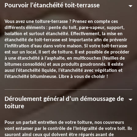
Pourvoir l’étanchéité toit-terrasse
Vous avez une toiture-terrasse ? Prenez en compte ces
différents éléments : pente du toit, pare-vapeur, support,
isolation et surtout étanchéité. Effectivement, la mise en
étanchéité de toit-terrasse est importante afin de prévenir
l’infiltration d’eau dans votre maison. Si votre toit-terrasse
est sur un local, il sert de toiture. Il est possible de procéder
à une étanchéité à l’asphalte, en multicouches (feuilles de
bitumes consolidés) et aux produits goudronnés. Il existe
aussi l’étanchéité liquide, l’étanchéité avec végétation et
l’étanchéité bitumineuse. Libre à vous de choisir !
Déroulement général d’un démoussage de
toiture
Pour un parfait entretien de votre toiture, nos couvreurs
vont entamer par le contrôle de l’intégralité de votre toit. Ils
sauront ainsi ceux qui doivent être réparés avant de