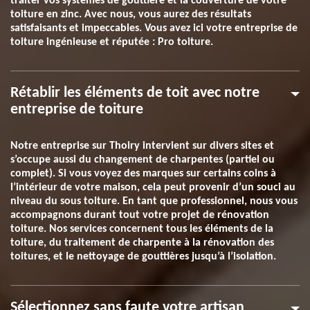
traiter vos systèmes de gouttière et la couverture de votre
toiture en zinc. Avec nous, vous aurez des résultats
satisfaisants et impeccables. Vous avez ici votre entreprise de
toiture ingénieuse et réputée : Pro toiture.
Rétablir les éléments de toit avec notre
entreprise de toiture
Notre entreprise sur Thoiry intervient sur divers sites et
s’occupe aussi du changement de charpentes (partiel ou
complet). Si vous voyez des marques sur certains coins à
l’intérieur de votre maison, cela peut provenir d’un souci au
niveau du sous toiture. En tant que professionnel, nous vous
accompagnons durant tout votre projet de rénovation
toiture. Nos services concernent tous les éléments de la
toiture, du traitement de charpente à la rénovation des
toitures, et le nettoyage de gouttières jusqu’à l’isolation.
Sélectionnez sans faute votre artisan