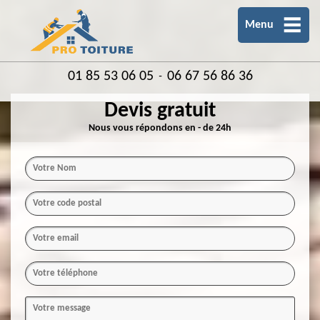
Menu
01 85 53 06 05
06 67 56 86 36
-
Devis gratuit
Nous vous répondons en - de 24h