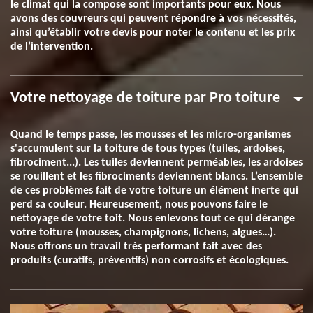
le climat qui la compose sont importants pour eux. Nous
avons des couvreurs qui peuvent répondre à vos nécessités,
ainsi qu’établir votre devis pour noter le contenu et les prix
de l’intervention.
Votre nettoyage de toiture par Pro toiture
Quand le temps passe, les mousses et les micro-organismes
s'accumulent sur la toiture de tous types (tuiles, ardoises,
fibrociment...). Les tuiles deviennent perméables, les ardoises
se rouillent et les fibrociments deviennent blancs. L’ensemble
de ces problèmes fait de votre toiture un élément inerte qui
perd sa couleur. Heureusement, nous pouvons faire le
nettoyage de votre toit. Nous enlevons tout ce qui dérange
votre toiture (mousses, champignons, lichens, algues…).
Nous offrons un travail très performant fait avec des
produits (curatifs, préventifs) non corrosifs et écologiques.