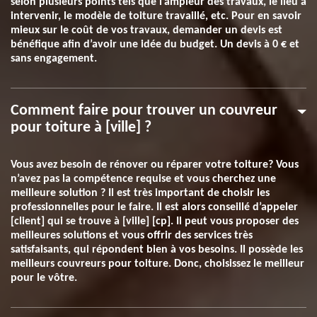
selon plusieurs points tels que l’ampleur des travaux, le lieu à
intervenir, le modèle de toiture travaillé, etc. Pour en savoir
mieux sur le coût de vos travaux, demander un devis est
bénéfique afin d’avoir une idée du budget. Un devis à 0 € et
sans engagement.
Comment faire pour trouver un couvreur
pour toiture à [ville] ?
Vous avez besoin de rénover ou réparer votre toiture? Vous
n’avez pas la compétence requise et vous cherchez une
meilleure solution ? Il est très important de choisir les
professionnelles pour le faire. Il est alors conseillé d’appeler
[client] qui se trouve à [ville] [cp]. Il peut vous proposer des
meilleures solutions et vous offrir des services très
satisfaisants, qui répondent bien à vos besoins. Il possède les
meilleurs couvreurs pour toiture. Donc, choisissez le meilleur
pour le vôtre.