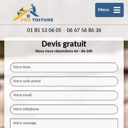
Menu
01 85 53 06 05
06 67 56 86 36
-
Devis gratuit
Nous vous répondons en - de 24h