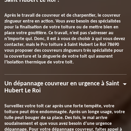
Saint Hubert Le Roi ?
Après le travail de couvreur et de charpentier, le couvreur
zingueur entre en action. Vous avez besoin des spécialistes
pour la finalisation de votre toiture ou de mettre bien en
place votre gouttière. Ce travail, n’est pas s’adresser au
n’importe qui. Donc, il est à vous de choisir à qui vous devez
contacter, mais le Pro toiture à Saint Hubert Le Roi 78690
vous proposer des couvreurs zingueurs très spécialiste pour
la couverture et la zinguerie de votre toit qui assurent
l’isolation thermique de votre toit.
Un dépannage couvreur en urgence à Saint
Hubert Le Roi
Surveillez votre toit car après une forte tempête, votre
toiture peut être endommagée. Après un longe usage, votre
tuile peut bouger de sa place. Des fois, le mal arrive
soudainement et que vous avez besoin d’une urgence
dépannage. Pour votre dépannage couvreur, faites appel à