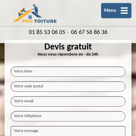
Menu
01 85 53 06 05
06 67 56 86 36
-
Devis gratuit
Nous vous répondons en - de 24h