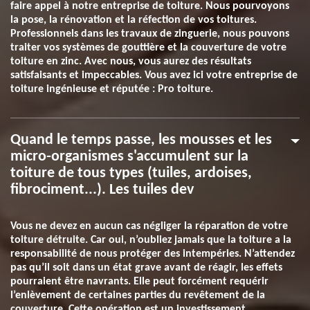
faire appel à notre entreprise de toiture. Nous pourvoyons
la pose, la rénovation et la réfection de vos toitures.
Professionnels dans les travaux de zinguerie, nous pouvons
traiter vos systèmes de gouttière et la couverture de votre
toiture en zinc. Avec nous, vous aurez des résultats
satisfaisants et impeccables. Vous avez ici votre entreprise de
toiture ingénieuse et réputée : Pro toiture.
Quand le temps passe, les mousses et les
micro-organismes s'accumulent sur la
toiture de tous types (tuiles, ardoises,
fibrociment...). Les tuiles dev
Vous ne devez en aucun cas négliger la réparation de votre
toiture détruite. Car oui, n’oubliez jamais que la toiture a la
responsabilité de nous protéger des intempéries. N’attendez
pas qu’il soit dans un état grave avant de réagir, les effets
pourraient être navrants. Elle peut forcément requérir
l’enlèvement de certaines parties du revêtement de la
couverture. Cette opération est un investissement