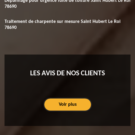
Dépannage pour urgence fuite de toiture Saint Hubert Le Roi
78690
Traitement de charpente sur mesure Saint Hubert Le Roi
78690
LES AVIS DE NOS CLIENTS
Voir plus