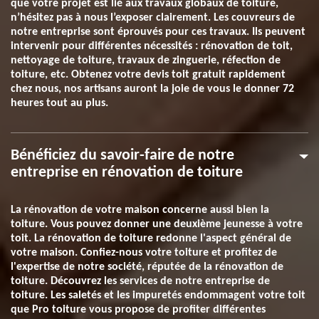
que votre projet est lié aux travaux globaux de toiture,
n’hésitez pas à nous l’exposer clairement. Les couvreurs de
notre entreprise sont éprouvés pour ces travaux. Ils peuvent
intervenir pour différentes nécessités : rénovation de toit,
nettoyage de toiture, travaux de zinguerie, réfection de
toiture, etc. Obtenez votre devis toit gratuit rapidement
chez nous, nos artisans auront la joie de vous le donner 72
heures tout au plus.
Bénéficiez du savoir-faire de notre
entreprise en rénovation de toiture
La rénovation de votre maison concerne aussi bien la
toiture. Vous pouvez donner une deuxième jeunesse à votre
toit. La rénovation de toiture redonne l'aspect général de
votre maison. Confiez-nous votre toiture et profitez de
l'expertise de notre société, réputée de la rénovation de
toiture. Découvrez les services de notre entreprise de
toiture. Les saletés et les impuretés endommagent votre toit
que Pro toiture vous propose de profiter différentes