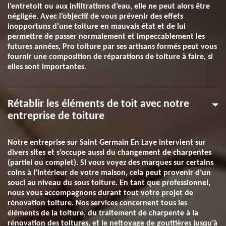
l’entretoit ou aux infiltrations d’eau, elle ne peut alors être
négligée. Avec l’objectif de vous prévenir des effets
inopportuns d’une toiture en mauvais état et de lui
permettre de passer normalement et impeccablement les
futures années, Pro toiture par ses artisans formés peut vous
fournir une composition de réparations de toiture à faire, si
elles sont importantes.
Rétablir les éléments de toit avec notre
entreprise de toiture
Notre entreprise sur Saint Germain En Laye intervient sur
divers sites et s’occupe aussi du changement de charpentes
(partiel ou complet). Si vous voyez des marques sur certains
coins à l’intérieur de votre maison, cela peut provenir d’un
souci au niveau du sous toiture. En tant que professionnel,
nous vous accompagnons durant tout votre projet de
rénovation toiture. Nos services concernent tous les
éléments de la toiture, du traitement de charpente à la
rénovation des toitures, et le nettoyage de gouttières jusqu’à