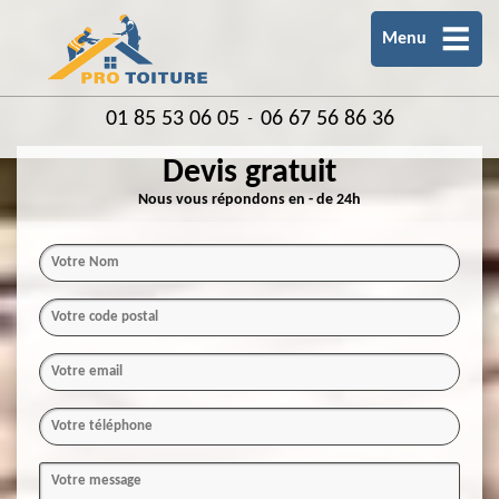
Menu
01 85 53 06 05
06 67 56 86 36
-
Devis gratuit
Nous vous répondons en - de 24h