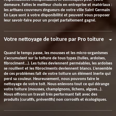
demeure. Faites le meilleur choix en entreprise et matériaux :
les artisans couvreurs zingueurs de votre ville Saint Germain
En Laye sont à votre disponibilité et peuvent vous proposer
leur savoir-faire pour un projet parfaitement gagné.
Votre nettoyage de toiture par Pro toiture
Quand le temps passe, les mousses et les micro-organismes
s'accumulent sur la toiture de tous types (tuiles, ardoises,
fibrociment...). Les tuiles deviennent perméables, les ardoises
se rouillent et les fibrociments deviennent blancs. L’ensemble
de ces problèmes fait de votre toiture un élément inerte qui
perd sa couleur. Heureusement, nous pouvons faire le
nettoyage de votre toit. Nous enlevons tout ce qui dérange
votre toiture (mousses, champignons, lichens, algues…).
Nous offrons un travail très performant fait avec des
produits (curatifs, préventifs) non corrosifs et écologiques.