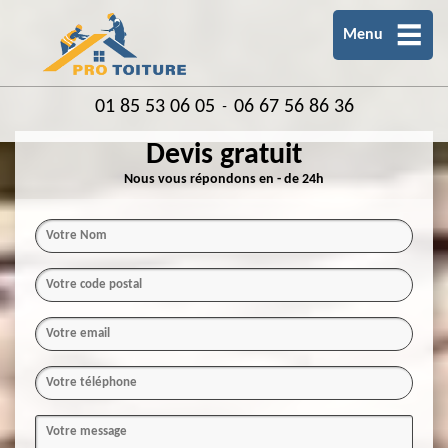
Menu
01 85 53 06 05
06 67 56 86 36
-
Devis gratuit
Nous vous répondons en - de 24h