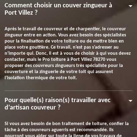
Comment choisir un couver zingueur à
Port Villez ?
Après le travail de couvreur et de charpentier, le couvreur
zingueur entre en action. Vous avez besoin des spécialistes
pour la finalisation de votre toiture ou de mettre bien en
place votre gouttière. Ce travail, n’est pas s’adresser au
n’importe qui. Donc, il est à vous de choisir à qui vous devez
contacter, mais le Pro toiture à Port Villez 78270 vous
proposer des couvreurs zingueurs très spécialiste pour la
couverture et la zinguerie de votre toit qui assurent
l’isolation thermique de votre toit.
Pour quelle(s) raison(s) travailler avec
d’artisan couvreur ?
Si vous avez besoin de bon traitement de toiture, confier la
tâche à des couvreurs aguerris est recommandée. Ils
pourront vous aider sur toute la ligne de vos travaux de