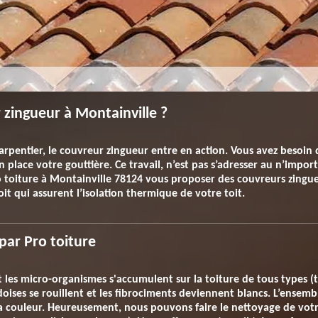
zingueur à Montainville ?
arpentier, le couvreur zingueur entre en action. Vous avez besoin de
place votre gouttière. Ce travail, n’est pas s’adresser au n’importe
o toiture à Montainville 78124 vous proposer des couvreurs zingueu
oit qui assurent l’isolation thermique de votre toit.
par Pro toiture
les micro-organismes s'accumulent sur la toiture de tous types (tui
oises se rouillent et les fibrociments deviennent blancs. L’ensemb
a couleur. Heureusement, nous pouvons faire le nettoyage de votr