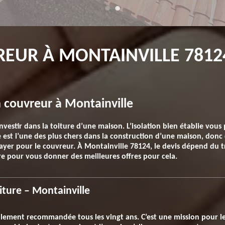
EUR À MONTAINVILLE 78124
n couvreur à Montainville
nvestir dans la toiture d’une maison. L’isolation bien établie vous 
 est l’une des plus chers dans la construction d’une maison, donc 
ayer pour le couvreur. À Montainville 78124, le devis dépend du trav
 pour vous donner des meilleures offres pour cela.
iture – Montainville
llement recommandée tous les vingt ans. C’est une mission pour l