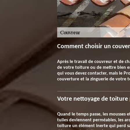
Comment choisir un couver 
Après le travail de couvreur et de ch
de votre toiture ou de mettre bien en 
qui vous devez contacter, mais le Pr
couverture et la zinguerie de votre t
Votre nettoyage de toiture 
Quand le temps passe, les mousses et 
tuiles deviennent perméables, les ard
toiture un élément inerte qui perd s