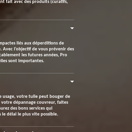
 fait avec des produits (curatifs,
impactes liés aux déperditions de
e. Avec l’objectif de vous prévenir des
cablement les futures années, Pro
elles sont importantes.
e usage, votre tuile peut bouger de
r votre dépannage couvreur, faites
urez des bons services qui
e délai le plus vite possible.