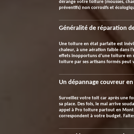
dérange votre toiture (mousses, champ
préventifs) non corrosifs et écologiq
Généralité de réparation d
Une toiture en état parfaite est inév
chaleur, à une aération faible dans l’
effets inopportuns d’une toiture en
toiture par ses artisans formés peut 
Un dépannage couvreur en 
Surveillez votre toit car après une 
sa place. Des fois, le mal arrive s
appel à Pro toiture partout en Monta
correspondent à votre budget. Faites 