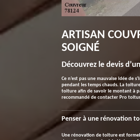
ARTISAN COUVR
SOIGNÉ
Découvrez le devis d’u
Ce n’est pas une mauvaise idée de s’i
pendant les temps chauds. La toiture
toiture afin de savoir le montant à p
recommandé de contacter Pro toiture
Penser à une rénovation to
Une rénovation de toiture est forme