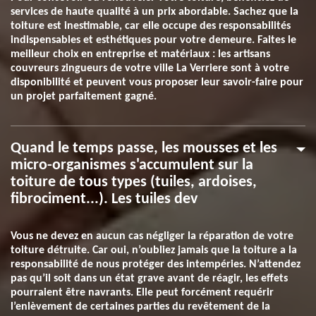
services de haute qualité à un prix abordable. Sachez que la
toiture est inestimable, car elle occupe des responsabilités
indispensables et esthétiques pour votre demeure. Faites le
meilleur choix en entreprise et matériaux : les artisans
couvreurs zingueurs de votre ville La Verriere sont à votre
disponibilité et peuvent vous proposer leur savoir-faire pour
un projet parfaitement gagné.
Quand le temps passe, les mousses et les
micro-organismes s'accumulent sur la
toiture de tous types (tuiles, ardoises,
fibrociment...). Les tuiles dev
Vous ne devez en aucun cas négliger la réparation de votre
toiture détruite. Car oui, n’oubliez jamais que la toiture a la
responsabilité de nous protéger des intempéries. N’attendez
pas qu’il soit dans un état grave avant de réagir, les effets
pourraient être navrants. Elle peut forcément requérir
l’enlèvement de certaines parties du revêtement de la