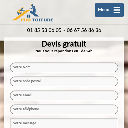
Menu
01 85 53 06 05
06 67 56 86 36
-
Devis gratuit
Nous vous répondons en - de 24h