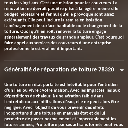
tous les vingt ans. C’est une mission pour les couvreurs. La
rénovation ne devrait pas être prise à la légère, même si le
budget nécessaire et l’ennui qu’elle provoque sont assez
exténuants. Elle peut inclure la remise en isolation,
l’aménagement de surface habitable ou le changement de la
toiture. Quoi qu’il en soit, rénover la toiture engage
généralement des travaux de grande ampleur. C’est pourquoi
faire appel aux services des couvreurs d’une entreprise
professionnelle est vraiment important.
Généralité de réparation de toiture 78320
Une toiture en état parfaite est inévitable pour l’entretien
d’un lieu où vivre : votre maison. Avec les impactes liés aux
déperditions de chaleur, à une aération faible dans
l’entretoit ou aux infiltrations d’eau, elle ne peut alors être
négligée. Avec l’objectif de vous prévenir des effets
inopportuns d’une toiture en mauvais état et de lui
permettre de passer normalement et impeccablement les
futures années, Pro toiture par ses artisans formés peut vous