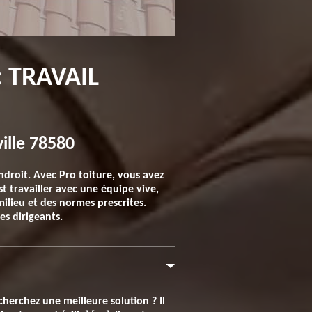
 TRAVAIL
ille 78580
ndroit. Avec Pro toiture, vous avez
st travailler avec une équipe vive,
milieu et des normes prescrites.
es dirigeants.
herchez une meilleure solution ? Il