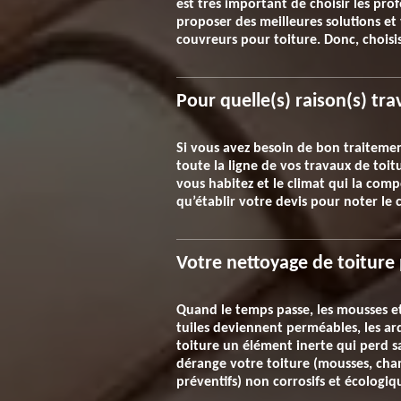
est très important de choisir les profe
proposer des meilleures solutions et v
couvreurs pour toiture. Donc, choisis
Pour quelle(s) raison(s) tra
Si vous avez besoin de bon traitemen
toute la ligne de vos travaux de toi
vous habitez et le climat qui la com
qu’établir votre devis pour noter le c
Votre nettoyage de toiture 
Quand le temps passe, les mousses et 
tuiles deviennent perméables, les ard
toiture un élément inerte qui perd s
dérange votre toiture (mousses, champ
préventifs) non corrosifs et écologiq