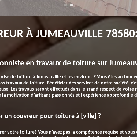
EUR À JUMEAUVILLE 78580:
onniste en travaux de toiture sur Jumeauv
rise de toiture à Jumeauville et les environs ? Vous êtes au bon e
os travaux de toiture. Bénéficier des services de notre société, c’e
euse. Les travaux seront effectués dans le grand respect de votre 
e la motivation d’artisans passionnés et l’expérience approfondie d
un couvreur pour toiture à [ville] ?
er votre toiture? Vous n’avez pas la compétence requise et vous c