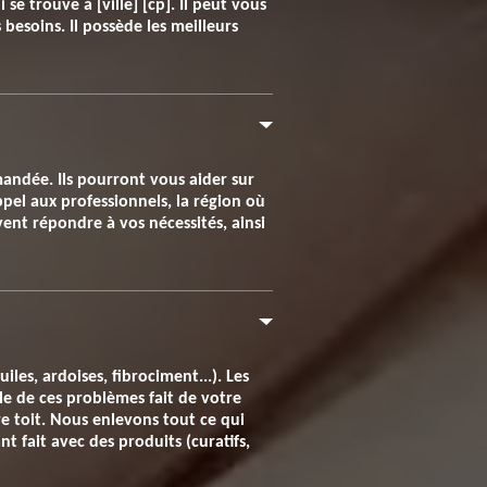
 se trouve à [ville] [cp]. Il peut vous
 besoins. Il possède les meilleurs
mandée. Ils pourront vous aider sur
pel aux professionnels, la région où
ent répondre à vos nécessités, ainsi
les, ardoises, fibrociment...). Les
le de ces problèmes fait de votre
e toit. Nous enlevons tout ce qui
 fait avec des produits (curatifs,