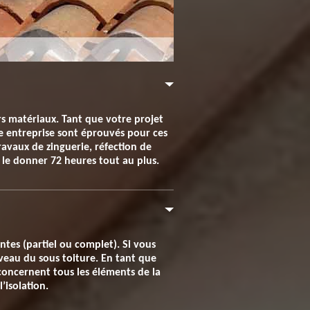
rs matériaux. Tant que votre projet
re entreprise sont éprouvés pour ces
ravaux de zinguerie, réfection de
s le donner 72 heures tout au plus.
ntes (partiel ou complet). Si vous
iveau du sous toiture. En tant que
concernent tous les éléments de la
’isolation.