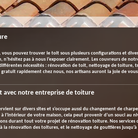
ure
ous pouvez trouver le toit sous plusieurs configurations et dive
e, n’hésitez pas à nous l’exposer clairement. Les couvreurs de not
différentes nécessités : rénovation de toit, nettoyage de toiture, t
t gratuit rapidement chez nous, nos artisans auront la joie de vou
it avec notre entreprise de toiture
ervient sur divers sites et s’occupe aussi du changement de charpe
 à l’intérieur de votre maison, cela peut provenir d’un souci au n
ns durant tout votre projet de rénovation toiture. Nos services 
 la rénovation des toitures, et le nettoyage de gouttières jusqu’à l