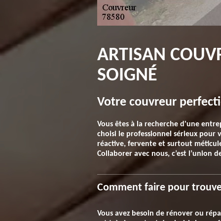
ARTISAN COUVR
SOIGNÉ
Votre couvreur perfecti
Vous êtes à la recherche d'une entrep
choisi le professionnel sérieux pour v
réactive, fervente et surtout méticul
Collaborer avec nous, c’est l’union d
Comment faire pour trouver 
Vous avez besoin de rénover ou répar