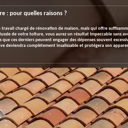
re : pour quelles raisons ?
 travail chargé de rénovation de maison, mais qui offre suffisam
ussie de votre toiture, vous aurez un résultat impeccable sans av
rs que ces derniers peuvent engager des dépenses souvent excessiv
euve deviendra complètement insalissable et protégera son apparen