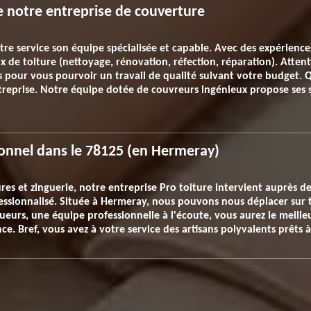
e notre entreprise de couverture
tre service son équipe spécialisée et capable. Avec des expérience
x de toiture (nettoyage, rénovation, réfection, réparation). Attent
pour vous pourvoir un travail de qualité suivant votre budget. Q
treprise. Notre équipe dotée de couvreurs ingénieux propose ses se
onnel dans le 78125 (en Hermeray)
es et zinguerie, notre entreprise Pro toiture intervient auprès des
fessionnalisé. Située à Hermeray, nous pouvons nous déplacer sur to
gueurs, une équipe professionnelle à l'écoute, vous aurez le meilleu
ce. Bref, vous avez à votre service des artisans polyvalents prêts