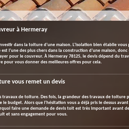
uvreur à Hermeray
nvestir dans la toiture d’une maison. L’isolation bien établie vous 
 est l’une des plus chers dans la construction d’une maison, donc 
ayer pour le couvreur. À Hermeray 78125, le devis dépend du travail
 pour vous donner des meilleures offres pour cela.
ture vous remet un devis
 travaux de toiture. Des fois, la grandeur des travaux de toiture 
 le budget. Alors que l’hésitation vous a déjà pris le dessus avan
urquoi faire une demande de devis toit est très important avant d
tuit et sans engagement pour vous.