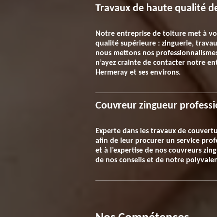
Travaux de haute qualité d
Notre entreprise de toiture met à vo
qualité supérieure : zinguerie, travau
nous mettons nos professionnalismes 
n’ayez crainte de contacter notre en
Hermeray et ses environs.
Couvreur zingueur professi
Experte dans les travaux de couvertur
afin de leur procurer un service pro
et à l’expertise de nos couvreurs zin
de nos conseils et de notre polyvalen