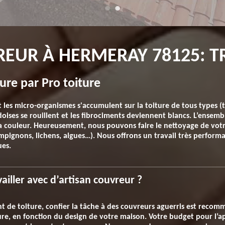
EUR À HERMERAY 78125: T
ure par Pro toiture
les micro-organismes s'accumulent sur la toiture de tous types (tui
oises se rouillent et les fibrociments deviennent blancs. L’ensemb
a couleur. Heureusement, nous pouvons faire le nettoyage de votr
ignons, lichens, algues…). Nous offrons un travail très performant
ues.
vailler avec d’artisan couvreur ?
t de toiture, confier la tâche à des couvreurs aguerris est recom
ture, en fonction du design de votre maison. Votre budget pour l’ap