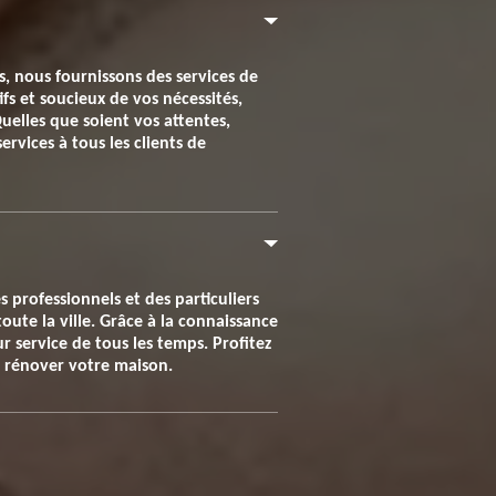
s, nous fournissons des services de
ifs et soucieux de vos nécessités,
uelles que soient vos attentes,
rvices à tous les clients de
 professionnels et des particuliers
ute la ville. Grâce à la connaissance
r service de tous les temps. Profitez
 à rénover votre maison.