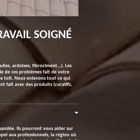
RAVAIL SOIGNÉ
les, ardoises, fibrociment...). Les
le de ces problèmes fait de votre
e toit. Nous enlevons tout ce qui
 fait avec des produits (curatifs,
mandée. Ils pourront vous aider sur
pel aux professionnels, la région où