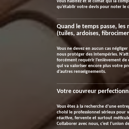
vous habitez et le climat qui la com
qu’établir votre devis pour noter le c
Quand le temps passe, les 
(tuiles, ardoises, fibrocimen
Vous ne devez en aucun cas négliger l
nous protéger des intempéries. N’atte
forcément requérir l’enlèvement de 
qui va valoriser encore plus votre 
d’autres renseignements.
Votre couvreur perfectionn
Vous êtes à la recherche d'une entre
choisi le professionnel sérieux pour v
réactive, fervente et surtout méticul
Collaborer avec nous, c’est l’union d