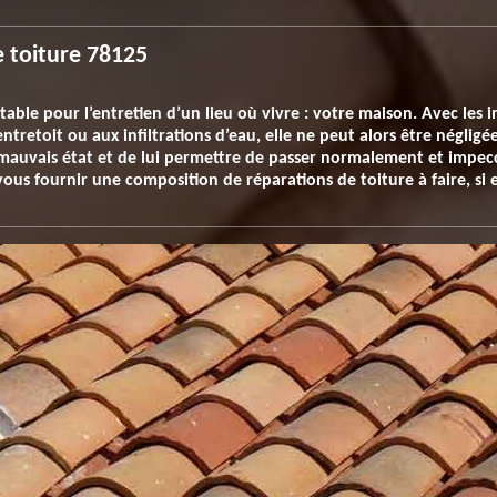
e toiture 78125
itable pour l’entretien d’un lieu où vivre : votre maison. Avec les 
entretoit ou aux infiltrations d’eau, elle ne peut alors être négligé
 mauvais état et de lui permettre de passer normalement et impec
vous fournir une composition de réparations de toiture à faire, si 