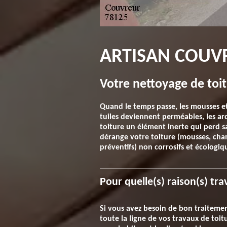
ARTISAN COUVR
Votre nettoyage de toit
Quand le temps passe, les mousses et 
tuiles deviennent perméables, les ard
toiture un élément inerte qui perd s
dérange votre toiture (mousses, champ
préventifs) non corrosifs et écologiq
Pour quelle(s) raison(s) tra
Si vous avez besoin de bon traitemen
toute la ligne de vos travaux de toi