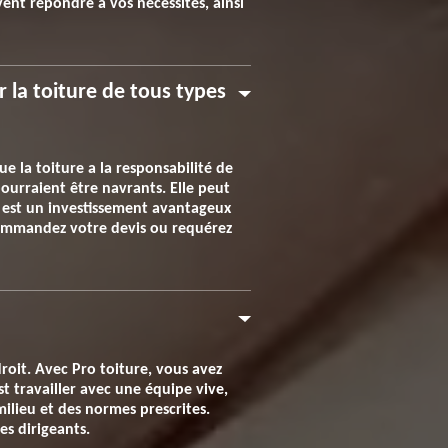
ent répondre à vos nécessités, ainsi
 la toiture de tous types
e la toiture a la responsabilité de
pourraient être navrants. Elle peut
n est un investissement avantageux
 Commandez votre devis ou requérez
roit. Avec Pro toiture, vous avez
st travailler avec une équipe vive,
milieu et des normes prescrites.
es dirigeants.