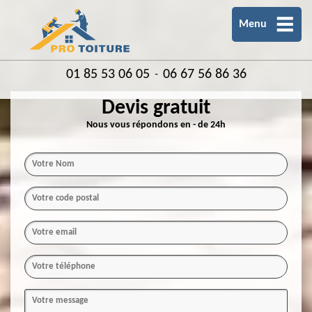
Menu
01 85 53 06 05
06 67 56 86 36
-
Devis gratuit
Nous vous répondons en - de 24h