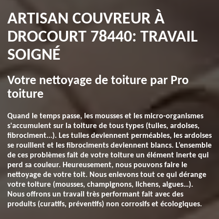
ARTISAN COUVREUR À
DROCOURT 78440: TRAVAIL
SOIGNÉ
Votre nettoyage de toiture par Pro
toiture
Quand le temps passe, les mousses et les micro-organismes
s'accumulent sur la toiture de tous types (tuiles, ardoises,
fibrociment...). Les tuiles deviennent perméables, les ardoises
se rouillent et les fibrociments deviennent blancs. L’ensemble
de ces problèmes fait de votre toiture un élément inerte qui
perd sa couleur. Heureusement, nous pouvons faire le
nettoyage de votre toit. Nous enlevons tout ce qui dérange
votre toiture (mousses, champignons, lichens, algues…).
Nous offrons un travail très performant fait avec des
produits (curatifs, préventifs) non corrosifs et écologiques.