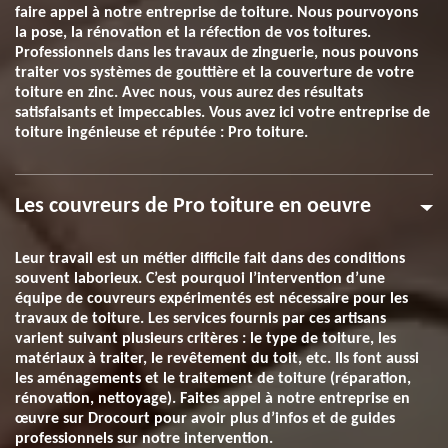
faire appel à notre entreprise de toiture. Nous pourvoyons
la pose, la rénovation et la réfection de vos toitures.
Professionnels dans les travaux de zinguerie, nous pouvons
traiter vos systèmes de gouttière et la couverture de votre
toiture en zinc. Avec nous, vous aurez des résultats
satisfaisants et impeccables. Vous avez ici votre entreprise de
toiture ingénieuse et réputée : Pro toiture.
Les couvreurs de Pro toiture en oeuvre
Leur travail est un métier difficile fait dans des conditions
souvent laborieux. C’est pourquoi l’intervention d’une
équipe de couvreurs expérimentés est nécessaire pour les
travaux de toiture. Les services fournis par ces artisans
varient suivant plusieurs critères : le type de toiture, les
matériaux à traiter, le revêtement du toit, etc. Ils font aussi
les aménagements et le traitement de toiture (réparation,
rénovation, nettoyage). Faites appel à notre entreprise en
œuvre sur Drocourt pour avoir plus d’infos et de guides
professionnels sur notre intervention.