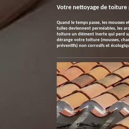
Votre nettoyage de toiture 
Quand le temps passe, les mousses et 
tuiles deviennent perméables, les ard
toiture un élément inerte qui perd s
dérange votre toiture (mousses, champ
préventifs) non corrosifs et écologiq