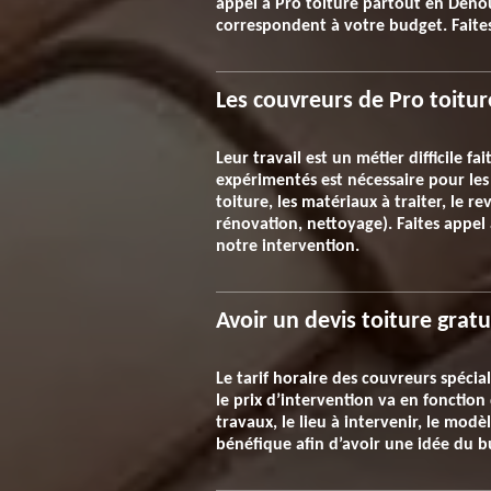
appel à Pro toiture partout en Denou
correspondent à votre budget. Faites 
Les couvreurs de Pro toitu
Leur travail est un métier difficile 
expérimentés est nécessaire pour les t
toiture, les matériaux à traiter, le r
rénovation, nettoyage). Faites appel
notre intervention.
Avoir un devis toiture gratu
Le tarif horaire des couvreurs spéci
le prix d’intervention va en fonction
travaux, le lieu à intervenir, le mod
bénéfique afin d’avoir une idée du b