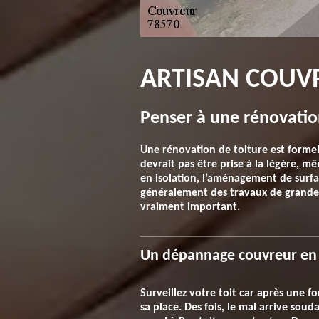
ARTISAN COUVR
Penser à une rénovatio
Une rénovation de toiture est forme
devrait pas être prise à la légère, m
en isolation, l’aménagement de surfa
généralement des travaux de grande a
vraiment important.
Un dépannage couvreur en
Surveillez votre toit car après une 
sa place. Des fois, le mal arrive s