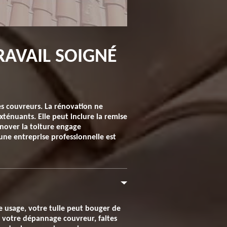
RAVAIL SOIGNÉ
es couvreurs. La rénovation ne
xténuants. Elle peut inclure la remise
énover la toiture engage
une entreprise professionnelle est
e usage, votre tuile peut bouger de
r votre dépannage couvreur, faites