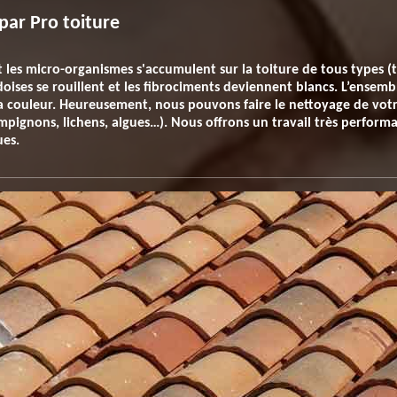
par Pro toiture
les micro-organismes s'accumulent sur la toiture de tous types (tui
oises se rouillent et les fibrociments deviennent blancs. L’ensemb
a couleur. Heureusement, nous pouvons faire le nettoyage de votr
ignons, lichens, algues…). Nous offrons un travail très performant
ues.