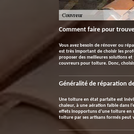
Comment faire pour trouver 
Vous avez besoin de rénover ou répar
est très important de choisir les profe
proposer des meilleures solutions et v
couvreurs pour toiture. Donc, choisis
Généralité de réparation d
Une toiture en état parfaite est inév
chaleur, à une aération faible dans l’
effets inopportuns d’une toiture en
toiture par ses artisans formés peut 