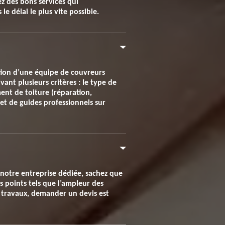
z des bons services qui
e délai le plus vite possible.
ention d’une équipe de couvreurs
vant plusieurs critères : le type de
ment de toiture (réparation,
et de guides professionnels sur
 notre entreprise dédiée, sachez que
s points tels que l’ampleur des
os travaux, demander un devis est