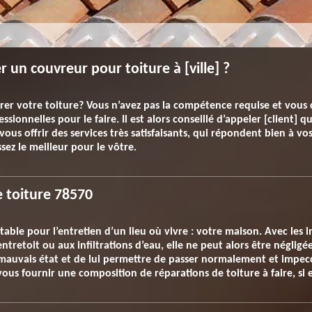
un couvreur pour toiture à [ville] ?
er votre toiture? Vous n’avez pas la compétence requise et vous c
ssionnelles pour le faire. Il est alors conseillé d’appeler [client] qui
ous offrir des services très satisfaisants, qui répondent bien à vos
sez le meilleur pour le vôtre.
e toiture 78570
itable pour l’entretien d’un lieu où vivre : votre maison. Avec les 
entretoit ou aux infiltrations d’eau, elle ne peut alors être négligé
 mauvais état et de lui permettre de passer normalement et impec
vous fournir une composition de réparations de toiture à faire, si 