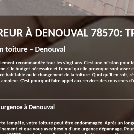
EUR À DENOUVAL 78570: T
n toiture – Denouval
llement recommandée tous les vingt ans. C’est une mission pour l
ême si le budget nécessaire et l’ennui qu’elle provoque sont assez e
ce habitable ou le changement de la toiture. Quoi qu’il en soit, r
mpleur. C’est pourquoi faire appel aux services des couvreurs d’
 urgence à Denouval
forte tempête, votre toiture peut être endommagée. Après un long
oudainement et que vous avez besoin d’une urgence dépannage. Pou