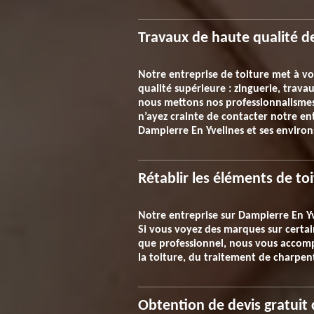
Travaux de haute qualité d
Notre entreprise de toiture met à vo
qualité supérieure : zinguerie, travau
nous mettons nos professionnalismes 
n’ayez crainte de contacter notre en
Dampierre En Yvelines et ses environ
Rétablir les éléments de to
Notre entreprise sur Dampierre En Yv
Si vous voyez des marques sur certain
que professionnel, nous vous accomp
la toiture, du traitement de charpente
Obtention de devis gratuit 