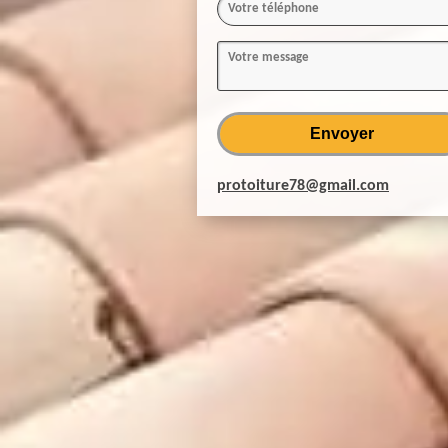
protoiture78@gmail.com