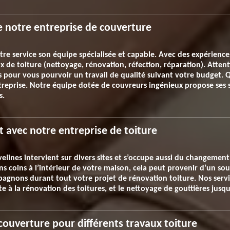
e notre entreprise de couverture
tre service son équipe spécialisée et capable. Avec des expérience
x de toiture (nettoyage, rénovation, réfection, réparation). Attent
pour vous pourvoir un travail de qualité suivant votre budget. Q
treprise. Notre équipe dotée de couvreurs ingénieux propose ses se
s.
it avec notre entreprise de toiture
elines intervient sur divers sites et s’occupe aussi du changement
s coins à l’intérieur de votre maison, cela peut provenir d’un sou
agnons durant tout votre projet de rénovation toiture. Nos servi
 à la rénovation des toitures, et le nettoyage de gouttières jusqu’
couverture pour différents travaux toiture