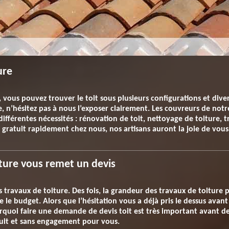
ure
ous pouvez trouver le toit sous plusieurs configurations et dive
e, n’hésitez pas à nous l’exposer clairement. Les couvreurs de not
différentes nécessités : rénovation de toit, nettoyage de toiture, t
t gratuit rapidement chez nous, nos artisans auront la joie de vou
ture vous remet un devis
 travaux de toiture. Des fois, la grandeur des travaux de toiture 
 le budget. Alors que l’hésitation vous a déjà pris le dessus avan
urquoi faire une demande de devis toit est très important avant d
tuit et sans engagement pour vous.