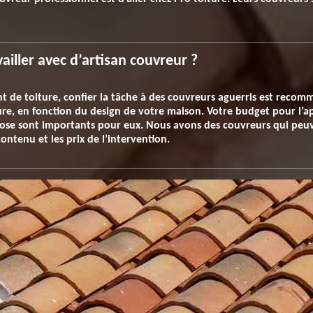
vailler avec d’artisan couvreur ?
t de toiture, confier la tâche à des couvreurs aguerris est recom
ture, en fonction du design de votre maison. Votre budget pour l’ap
pose sont importants pour eux. Nous avons des couvreurs qui peuv
ontenu et les prix de l’intervention.