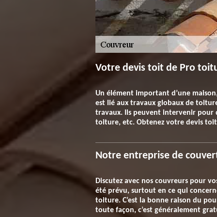
Votre devis toit de Pro toit
Un élément important d’une maison, v
est lié aux travaux globaux de toitur
travaux. Ils peuvent intervenir pour 
toiture, etc. Obtenez votre devis toi
Notre entreprise de couver
Discutez avec nos couvreurs pour vos
été prévu, surtout en ce qui concerne
toiture. C’est la bonne raison du po
toute façon, c’est généralement gra