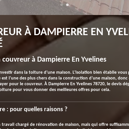
EUR À DAMPIERRE EN YVELI
É
n couvreur à Dampierre En Yvelines
nvestir dans la toiture d’une maison. L’isolation bien établie vous 
 est l’une des plus chers dans la construction d’une maison, donc 
ayer pour le couvreur. À Dampierre En Yvelines 78720, le devis dépe
iture pour vous donner des meilleures offres pour cela.
re : pour quelles raisons ?
 travail chargé de rénovation de maison, mais qui offre suffisam