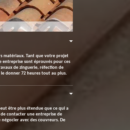
rs matériaux. Tant que votre projet
re entreprise sont éprouvés pour ces
ravaux de zinguerie, réfection de
s le donner 72 heures tout au plus.
peut être plus étendue que ce qui a
t de contacter une entreprise de
e négocier avec des couvreurs. De