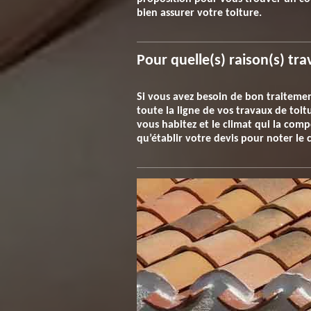
bien assurer votre toiture.
Pour quelle(s) raison(s) tra
Si vous avez besoin de bon traitemen
toute la ligne de vos travaux de toi
vous habitez et le climat qui la com
qu’établir votre devis pour noter le c