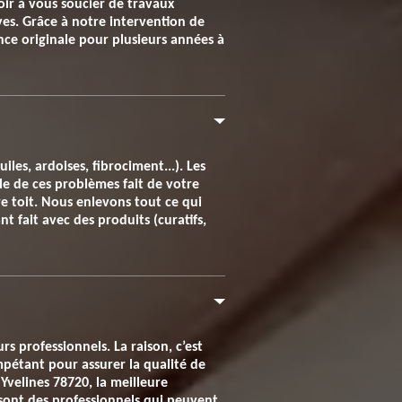
oir à vous soucier de travaux
es. Grâce à notre intervention de
ce originale pour plusieurs années à
les, ardoises, fibrociment...). Les
le de ces problèmes fait de votre
e toit. Nous enlevons tout ce qui
 fait avec des produits (curatifs,
s professionnels. La raison, c’est
mpétant pour assurer la qualité de
Yvelines 78720, la meilleure
 sont des professionnels qui peuvent