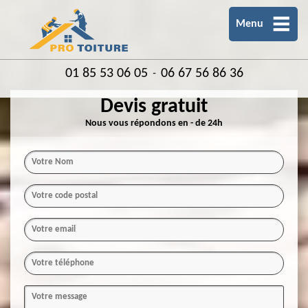
Menu
01 85 53 06 05
06 67 56 86 36
-
Devis gratuit
Nous vous répondons en - de 24h