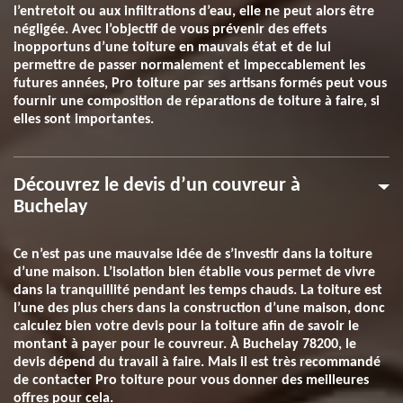
l’entretoit ou aux infiltrations d’eau, elle ne peut alors être
négligée. Avec l’objectif de vous prévenir des effets
inopportuns d’une toiture en mauvais état et de lui
permettre de passer normalement et impeccablement les
futures années, Pro toiture par ses artisans formés peut vous
fournir une composition de réparations de toiture à faire, si
elles sont importantes.
Découvrez le devis d’un couvreur à
Buchelay
Ce n’est pas une mauvaise idée de s’investir dans la toiture
d’une maison. L’isolation bien établie vous permet de vivre
dans la tranquillité pendant les temps chauds. La toiture est
l’une des plus chers dans la construction d’une maison, donc
calculez bien votre devis pour la toiture afin de savoir le
montant à payer pour le couvreur. À Buchelay 78200, le
devis dépend du travail à faire. Mais il est très recommandé
de contacter Pro toiture pour vous donner des meilleures
offres pour cela.